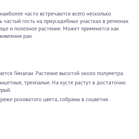
 наиболее часто встречаются всего несколько
ь частый гость на приусадебных участках в регионах
 еще и полезное растение. Может применятся как
живления ран.
ются Гималаи. Растение высотой около полуметра.
анцетные, трехпалые. На кусте растут в достаточно
ерый.
 реже розоватого цвета, собраны в соцветия.