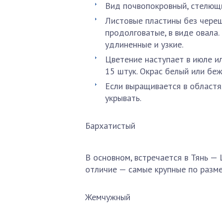
Вид почвопокровный, стелющи
Листовые пластины без черешк
продолговатые, в виде овала.
удлиненные и узкие.
Цветение наступает в июле ил
15 штук. Окрас белый или беж
Если выращивается в областя
укрывать.
Бархатистый
В основном, встречается в Тянь —
отличие — самые крупные по разме
Жемчужный