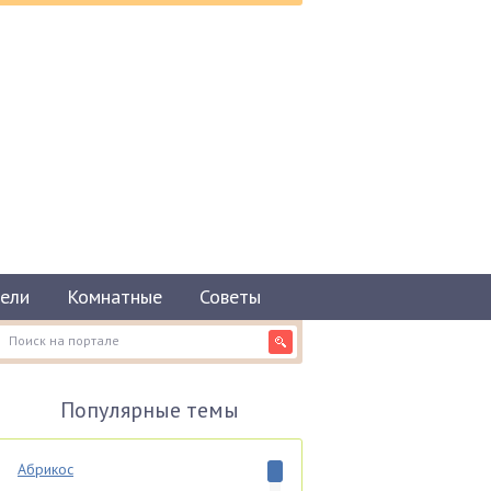
ели
Комнатные
Советы
Популярные темы
Абрикос