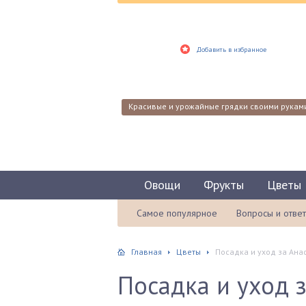
Добавить в избранное
Красивые и урожайные грядки своими рукам
Овощи
Фрукты
Цветы
Самое популярное
Вопросы и отве
Главная
Цветы
Посадка и уход за Ан
Посадка и уход 