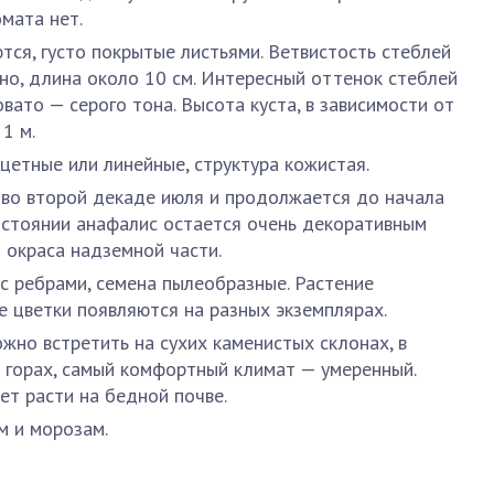
омата нет.
тся, густо покрытые листьями. Ветвистость стеблей
чно, длина около 10 см. Интересный оттенок стеблей
вато — серого тона. Высота куста, в зависимости от
1 м.
цетные или линейные, структура кожистая.
 во второй декаде июля и продолжается до начала
остоянии анафалис остается очень декоративным
 окраса надземной части.
 ребрами, семена пылеобразные. Растение
е цветки появляются на разных экземплярах.
жно встретить на сухих каменистых склонах, в
в горах, самый комфортный климат — умеренный.
ет расти на бедной почве.
м и морозам.