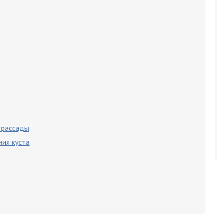
 рассады
ия куста