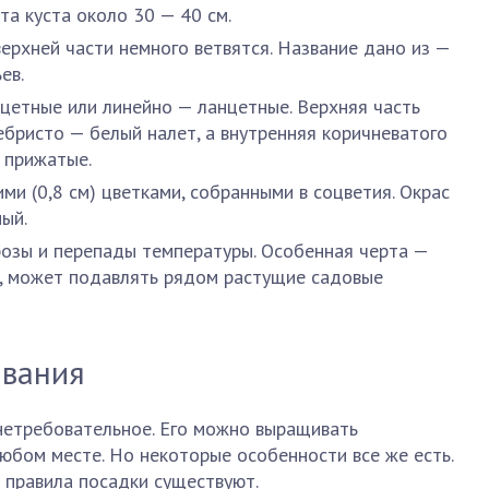
та куста около 30 — 40 см.
верхней части немного ветвятся. Название дано из —
ев.
нцетные или линейно — ланцетные. Верхняя часть
ебристо — белый налет, а внутренняя коричневатого
 прижатые.
и (0,8 см) цветками, собранными в соцветия. Окрас
ый.
озы и перепады температуры. Особенная черта —
т, может подавлять рядом растущие садовые
ивания
етребовательное. Его можно выращивать
любом месте. Но некоторые особенности все же есть.
 правила посадки существуют.