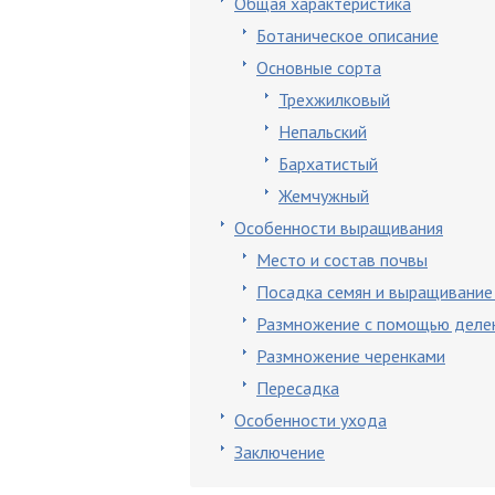
Общая характеристика
Ботаническое описание
Основные сорта
Трехжилковый
Непальский
Бархатистый
Жемчужный
Особенности выращивания
Место и состав почвы
Посадка семян и выращивание
Размножение с помощью делен
Размножение черенками
Пересадка
Особенности ухода
Заключение