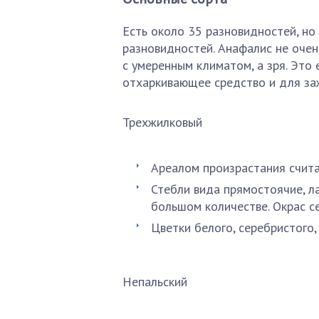
Есть около 35 разновидностей, но
разновидностей. Анафалис не очен
с умеренным климатом, а зря. Это
отхаркивающее средство и для за
Трехжилковый
Ареалом произрастания счита
Стебли вида прямостоячие, л
большом количестве. Окрас с
Цветки белого, серебристого,
Непальский