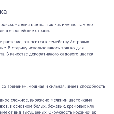
ка
роисхождения цветка, так как именно там его
ли в европейские страны.
 растение, относится к семейству Астровых
ые. В старину использовалось только для
тв. В качестве декоративного садового цветка
 со временем, мощная и сильная, имеет способность
идное сложное, выражено мелкими цветочками
ков, в основном белых, бежевых, кремовых или
 имеют вид высушенных. Окружность корзиночек