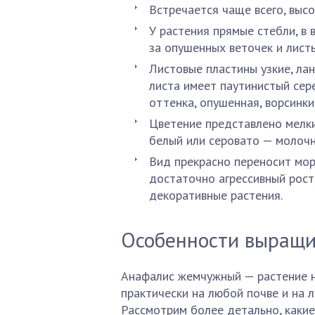
Встречается чаще всего, высо
У растения прямые стебли, в 
за опушенных веточек и листь
Листовые пластины узкие, ла
листа имеет паутинистый сер
оттенка, опушенная, ворсинки
Цветение представлено мелким
белый или серовато — молочн
Вид прекрасно переносит мор
достаточно агрессивный рос
декоративные растения.
Особенности выращ
Анафалис жемчужный — растение н
практически на любой почве и на 
Рассмотрим более детально, какие