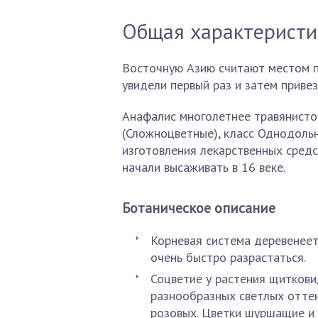
Общая характеристи
Восточную Азию считают местом п
увидели первый раз и затем привез
Анафалис многолетнее травянистое
(Сложноцветные), класс Однодольн
изготовления лекарственных средс
начали высаживать в 16 веке.
Ботаническое описание
Корневая система деревенеет
очень быстро разрастаться.
Соцветие у растения щитков
разнообразных светлых оттен
розовых. Цветки шуршащие и