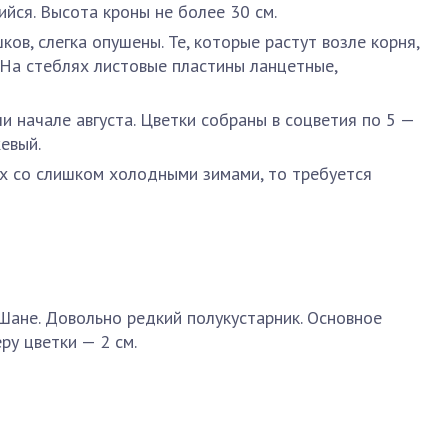
йся. Высота кроны не более 30 см.
ов, слегка опушены. Те, которые растут возле корня,
 На стеблях листовые пластины ланцетные,
и начале августа. Цветки собраны в соцветия по 5 —
евый.
х со слишком холодными зимами, то требуется
 Шане. Довольно редкий полукустарник. Основное
ру цветки — 2 см.