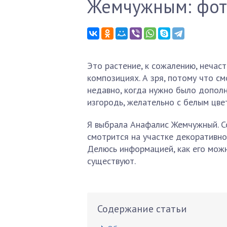
Жемчужным: фот
Это растение, к сожалению, нечас
композициях. А зря, потому что см
недавно, когда нужно было дополн
изгородь, желательно с белым цве
Я выбрала Анафалис Жемчужный. Со
смотрится на участке декоративно
Делюсь информацией, как его можн
существуют.
Содержание статьи