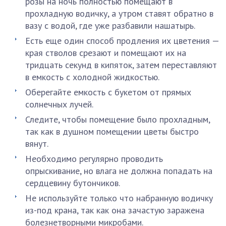
розы на ночь полностью помещают в
прохладную водичку, а утром ставят обратно в
вазу с водой, где уже разбавили нашатырь.
Есть еще один способ продления их цветения —
края стволов срезают и помещают их на
тридцать секунд в кипяток, затем переставляют
в емкость с холодной жидкостью.
Оберегайте емкость с букетом от прямых
солнечных лучей.
Следите, чтобы помещение было прохладным,
так как в душном помещении цветы быстро
вянут.
Необходимо регулярно проводить
опрыскивание, но влага не должна попадать на
сердцевину бутончиков.
Не используйте только что набранную водичку
из-под крана, так как она зачастую заражена
болезнетворными микробами.