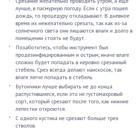
Срезание желательно проводить утром, а еще
лучше, в пасмурную погоду. Если с утра пошел
дождь, то процедуру откладывают. В дневное
время их нежелательно срезать, так как из-за
солнечного света они лишаются влаги и долго в
помещении стоять не будут.
Позаботитесь, чтобы инструмент был
продезинфицированным и острым, иначе влаге
сложно будет попадать в неровно срезанный
стебель. Срез всегда делают наискосок, так
влаге легче попадать в стебель.
Бутончики лучше выбирать не до конца
распустившиеся, если это не густомахровый
сорт, который срезают после того, как нижние
лепестки откроются.
С одного кустика не срезают больше трех
стволов.