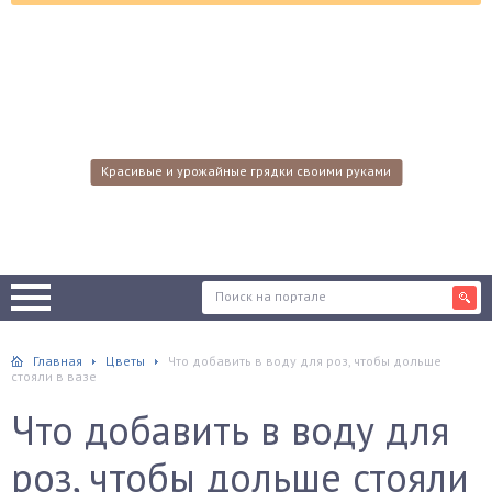
Красивые и урожайные грядки своими руками
Главная
Цветы
Что добавить в воду для роз, чтобы дольше
стояли в вазе
Что добавить в воду для
роз, чтобы дольше стояли