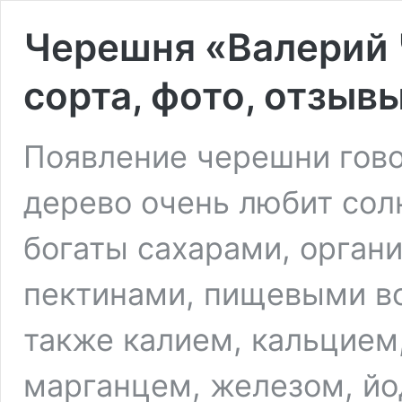
Черешня «Валерий 
сорта, фото, отзыв
Появление черешни гово
дерево очень любит сол
богаты сахарами, орган
пектинами, пищевыми во
также калием, кальцием
марганцем, железом, й