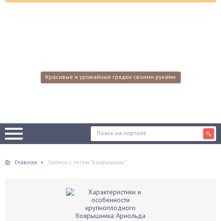
Красивые и урожайные грядки своими руками
Главная
Записи с тегом "Боярышнык"