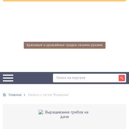
Красивые и урожайные грядки своими руками
Главная
Записи с тегом "Вешенки"