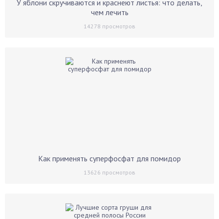
У яблони скручиваются и краснеют листья: что делать,
чем лечить
14278
просмотров
Как применять суперфосфат для помидор
13626
просмотров