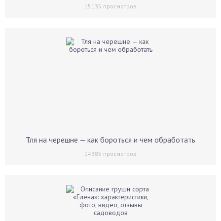
15135
просмотров
Тля на черешне — как бороться и чем обработать
14385
просмотров