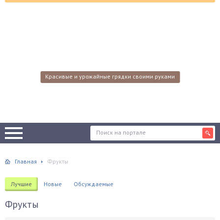
Красивые и урожайные грядки своими руками
Главная
Фрукты
Лучшие
Новые
Обсуждаемые
Фрукты