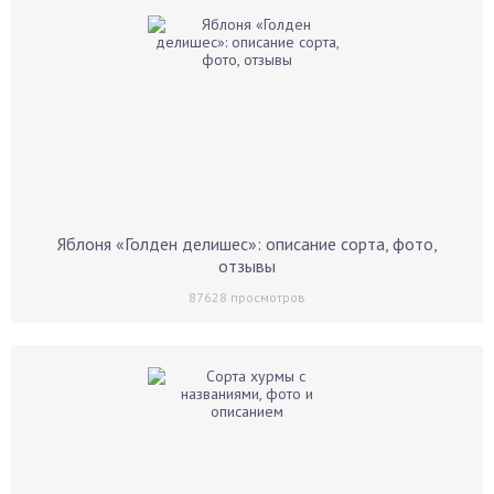
Яблоня «Голден делишес»: описание сорта, фото,
отзывы
87628
просмотров