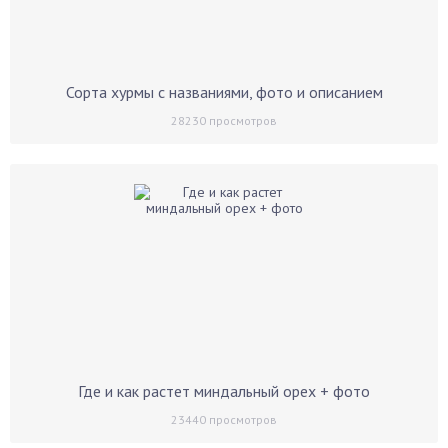
Сорта хурмы с названиями, фото и описанием
28230
просмотров
Где и как растет миндальный орех + фото
23440
просмотров