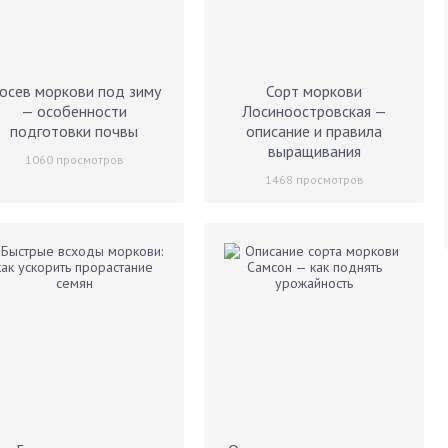
осев моркови под зиму
Сорт моркови
— особенности
Лосиноостровская —
подготовки почвы
описание и правила
выращивания
1060
просмотров
1468
просмотров