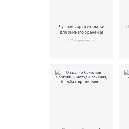
Лучшие сорта моркови
П
для зимнего хранения
1754
просмотра