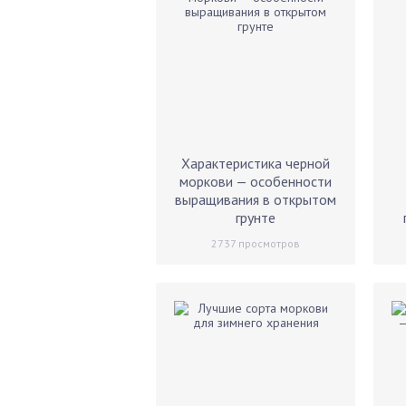
Характеристика черной
моркови — особенности
выращивания в открытом
грунте
2737
просмотров