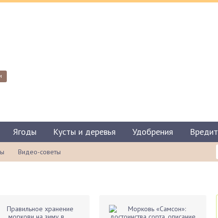
и
Ягоды
Кусты и деревья
Удобрения
Вредит
ты
Видео-советы