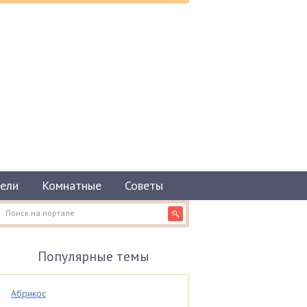
ели
Комнатные
Советы
Популярные темы
Абрикос