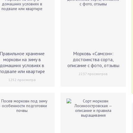
Правильное хранение
Морковь «Самсон»:
моркови на зиму в
достоинства сорта,
домашних условиях в
описание с фото, отзывы
подвале или квартире
2237
просмотров
1252
просмотра