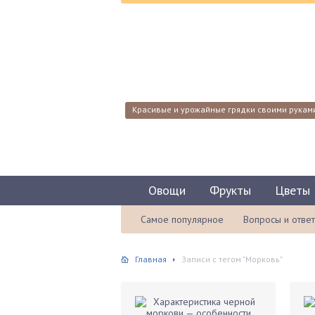
Красивые и урожайные грядки своими рукам
Овощи
Фрукты
Цветы
Самое популярное
Вопросы и отве
Главная
Записи с тегом "Морковь"