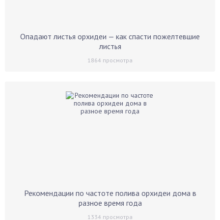
Опадают листья орхидеи — как спасти пожелтевшие
листья
1864
просмотра
Рекомендации по частоте полива орхидеи дома в
разное время года
1334
просмотра