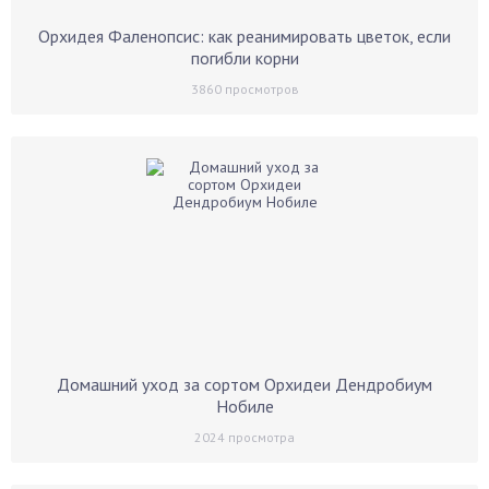
Орхидея Фаленопсис: как реанимировать цветок, если
погибли корни
3860
просмотров
Домашний уход за сортом Орхидеи Дендробиум
Нобиле
2024
просмотра