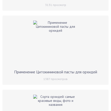
3131
просмотр
Применение Цитокининовой пасты для орхидей
1387
просмотров