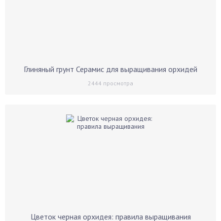
Глиняный грунт Серамис для выращивания орхидей
2444
просмотра
Цветок черная орхидея: правила выращивания