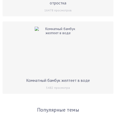
отростка
16478
просмотров
Комнатный бамбук желтеет в воде
5482
просмотра
Популярные темы