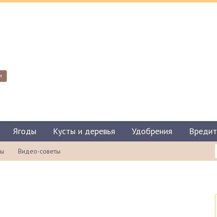
и
Ягоды
Кусты и деревья
Удобрения
Вредит
ты
Видео-советы