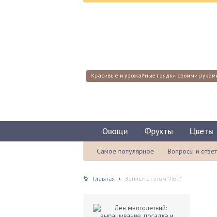
Красивые и урожайные грядки своими рукам
Овощи
Фрукты
Цветы
Самое популярное
Вопросы и отве
Главная
Записи с тегом "Лен"