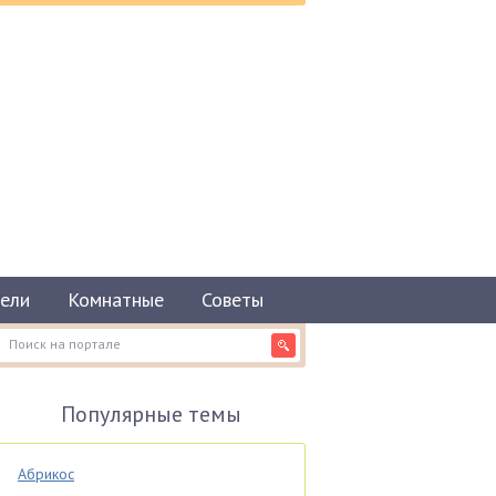
ели
Комнатные
Советы
Популярные темы
Абрикос