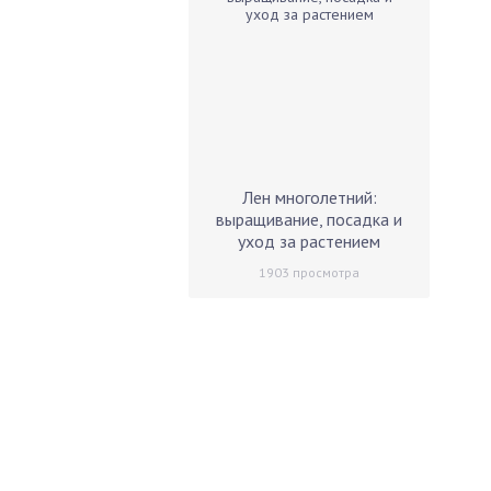
Лен многолетний:
выращивание, посадка и
уход за растением
1903
просмотра