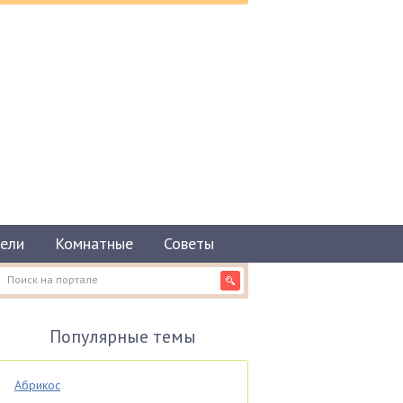
ели
Комнатные
Советы
Популярные темы
Абрикос