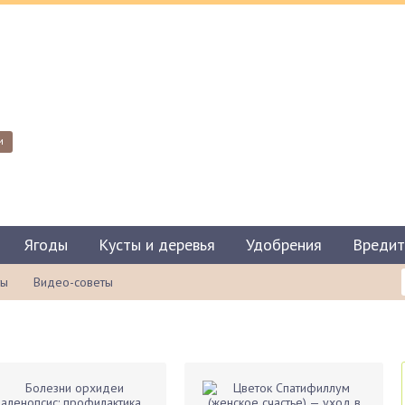
и
Ягоды
Кусты и деревья
Удобрения
Вредит
ты
Видео-советы