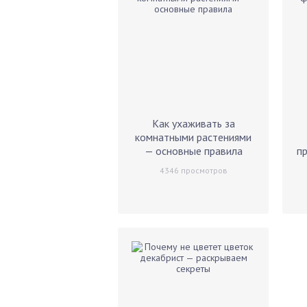
Как ухаживать за
комнатными растениями
— основные правила
п
4346
просмотров