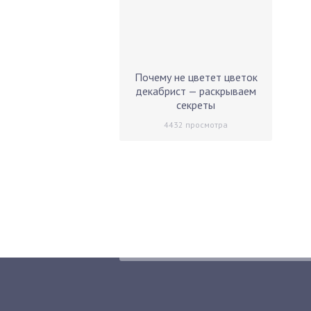
Почему не цветет цветок
декабрист — раскрываем
секреты
4432
просмотра