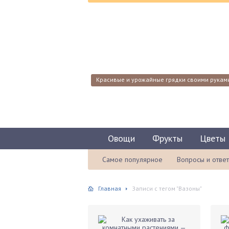
Красивые и урожайные грядки своими рукам
Овощи
Фрукты
Цветы
Самое популярное
Вопросы и отве
Главная
Записи с тегом "Вазоны"