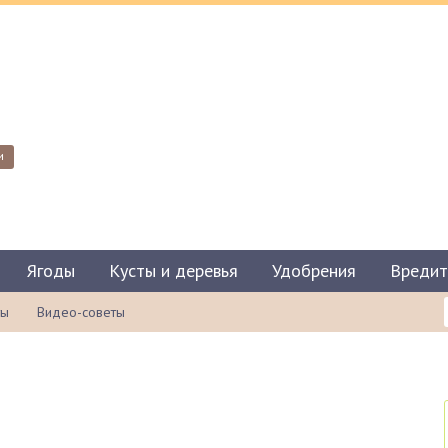
и
Ягоды
Кусты и деревья
Удобрения
Вредит
ты
Видео-советы