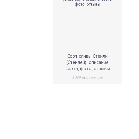
Сорт сливы Стенли
(Стенлей): описание
сорта, фото, отзывы
2089
просмотров