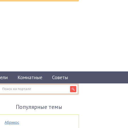
ели
Комнатные
Советы
Популярные темы
Абрикос