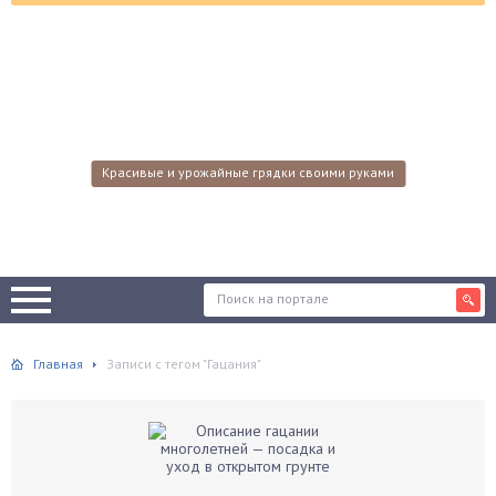
Красивые и урожайные грядки своими руками
Главная
Записи с тегом "Гацания"