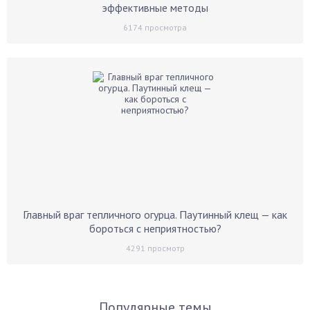
эффективные методы
6174
просмотра
Главный враг тепличного огурца. Паутинный клещ — как
бороться с неприятностью?
4291
просмотр
Популярные темы