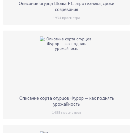
Описание огурца Шоша F1: агротехника, сроки
созревания
1934
просмотра
Описание сорта огурцов Фурор — как поднять
урожайность
1488
просмотров