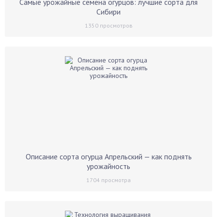
Самые урожайные семена огурцов: лучшие сорта для
Сибири
1350
просмотров
Описание сорта огурца Апрельский — как поднять
урожайность
1704
просмотра