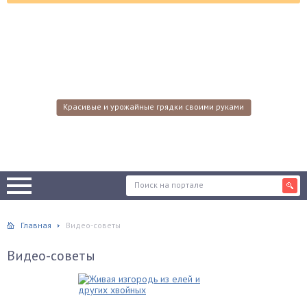
Красивые и урожайные грядки своими руками
Главная
Видео-советы
Видео-советы