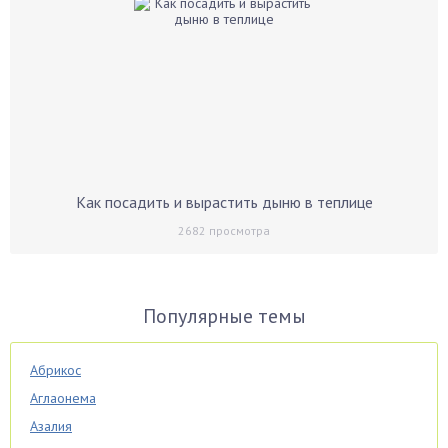
Как посадить и вырастить дыню в теплице
2682
просмотра
Популярные темы
Абрикос
Аглаонема
Азалия