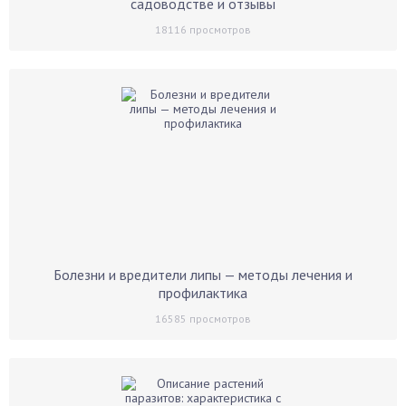
садоводстве и отзывы
18116
просмотров
Болезни и вредители липы — методы лечения и
профилактика
16585
просмотров