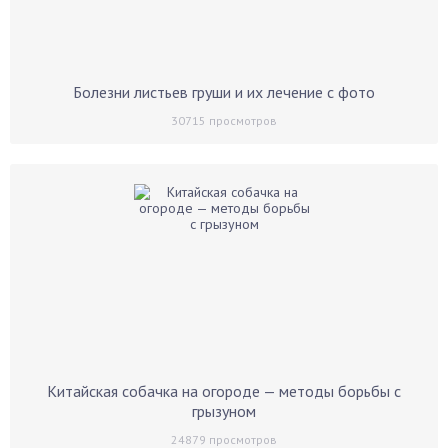
Болезни листьев груши и их лечение с фото
30715
просмотров
Китайская собачка на огороде — методы борьбы с
грызуном
24879
просмотров