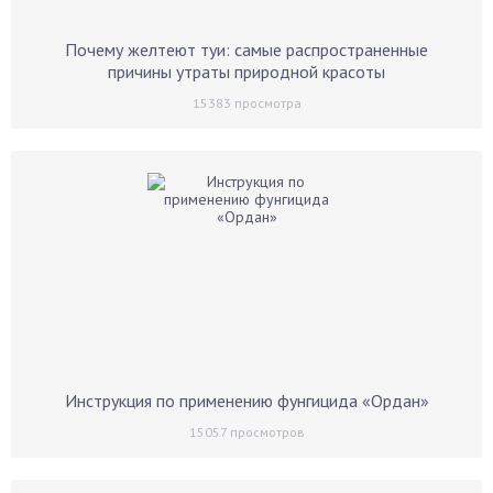
Почему желтеют туи: самые распространенные
причины утраты природной красоты
15383
просмотра
Инструкция по применению фунгицида «Ордан»
15057
просмотров