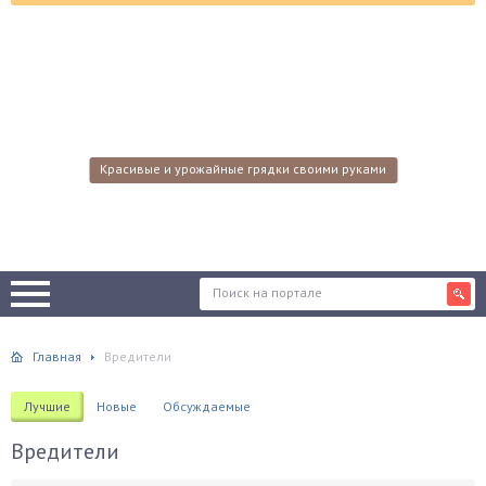
Красивые и урожайные грядки своими руками
Главная
Вредители
Лучшие
Новые
Обсуждаемые
Вредители