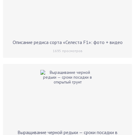
Описание редиса сорта «Селеста F1»: фото + видео
1695
просмотров
Выращивание черной редьки — сроки посадки в