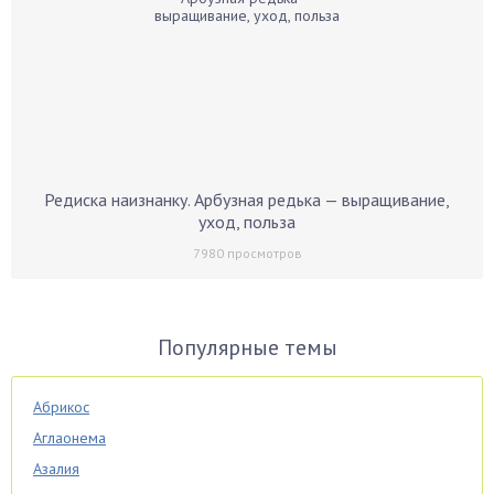
Редиска наизнанку. Арбузная редька — выращивание,
уход, польза
7980
просмотров
Популярные темы
Абрикос
Аглаонема
Азалия