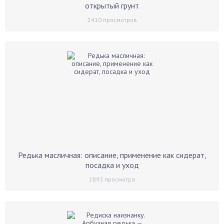
открытый грунт
2410
просмотров
Редька масличная: описание, применение как сидерат,
посадка и уход
2893
просмотра