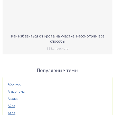
Как избавиться от крота на участке. Рассмотрим все
способы
5681
просмотр
Популярные темы
Абрикос
Аглаонема
Азалия
Айва
Алоэ