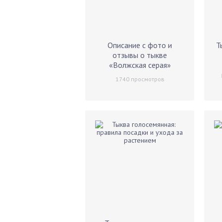
Описание с фото и
Т
отзывы о тыкве
«Волжская серая»
1740
просмотров