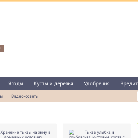
и
Ягоды
Кусты и деревья
Удобрения
Вредит
ты
Видео-советы