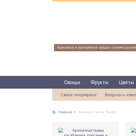
Красивые и урожайные грядки своими рукам
Овощи
Фрукты
Цветы
Самое популярное
Вопросы и отве
Главная
Записи с тегом "Тыква"