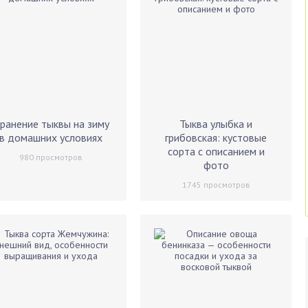
ранение тыквы на зиму
Тыква улыбка и
в домашних условиях
грибовская: кустовые
сорта с описанием и
980
просмотров
фото
1745
просмотров