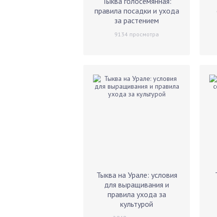
Тыква голосемянная:
правила посадки и ухода
за растением
9134
просмотра
Тыква на Урале: условия
для выращивания и
правила ухода за
культурой