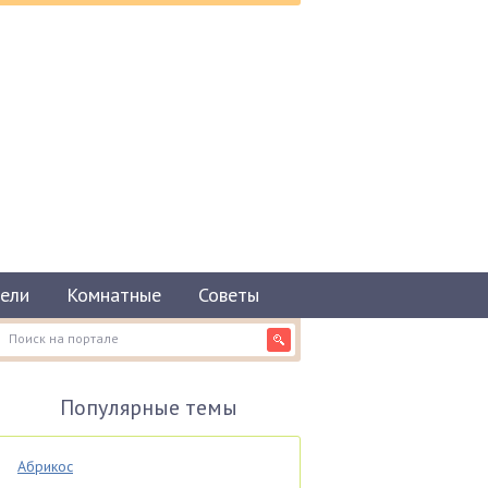
ели
Комнатные
Советы
Популярные темы
Абрикос