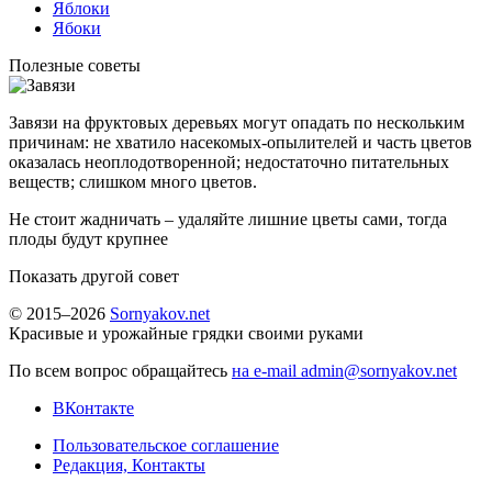
Яблоки
Ябоки
Полезные советы
Завязи на фруктовых деревьях могут опадать по нескольким
причинам: не хватило насекомых-опылителей и часть цветов
оказалась неоплодотворенной; недостаточно питательных
веществ; слишком много цветов.
Не стоит жадничать – удаляйте лишние цветы сами, тогда
плоды будут крупнее
Показать другой совет
© 2015–2026
Sornyakov.net
Красивые и урожайные грядки своими руками
По всем вопрос обращайтесь
на e-mail admin@sornyakov.net
ВКонтакте
Пользовательское соглашение
Редакция, Контакты