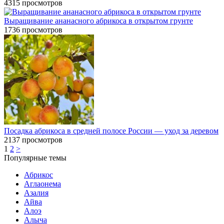
4315
просмотров
Выращивание ананасного абрикоса в открытом грунте
1736
просмотров
Посадка абрикоса в средней полосе России — уход за деревом
2137
просмотров
1
2
>
Популярные темы
Абрикос
Аглаонема
Азалия
Айва
Алоэ
Алыча