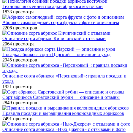
Технология осенней посадки абрикоса косточкой
1833
просмотра
Абрикос самоплодный: сорта фрукта с фото и описанием
2206
просмотров
Описание сорта абрикос Кичигинский с отзывами
2064
просмотра
Посадка абрикоса сорта Царский — описание и уход
2945
просмотров
Описание сорта абрикоса «Персиковый»: правила посадки и
ухода
1921
просмотр
Сорт абрикоса Саратовский рубин — описание и отзывы
2849
просмотров
Правила посадки и выращивания колоновидных абрикосов
7491
просмотр
Описание сорта абрикоса «Нью-Джерси» с отзывами и фото