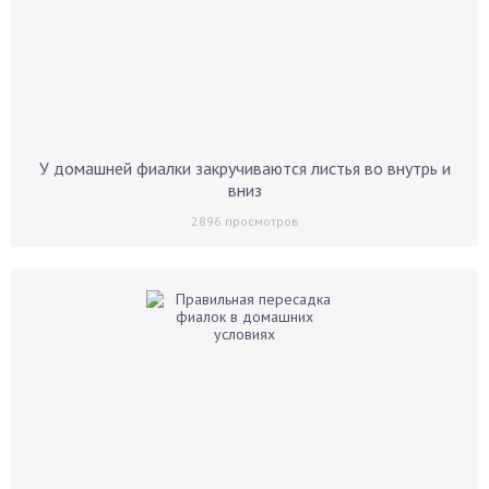
У домашней фиалки закручиваются листья во внутрь и
вниз
2896
просмотров