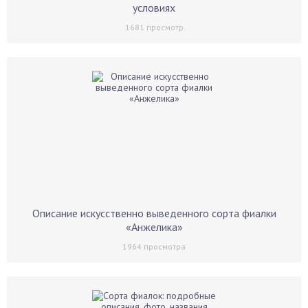
условиях
1681
просмотр
Описание искусственно выведенного сорта фиалки
«Анжелика»
1964
просмотра