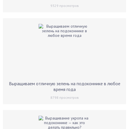
9329
просмотров
Выращиваем отличную зелень на подоконнике в любое
время года
8798
просмотров