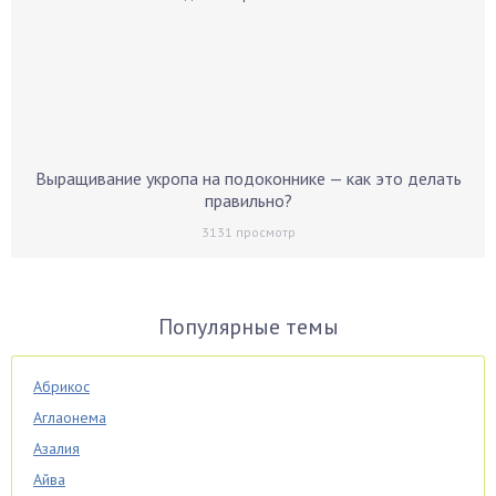
Выращивание укропа на подоконнике — как это делать
правильно?
3131
просмотр
Популярные темы
Абрикос
Аглаонема
Азалия
Айва