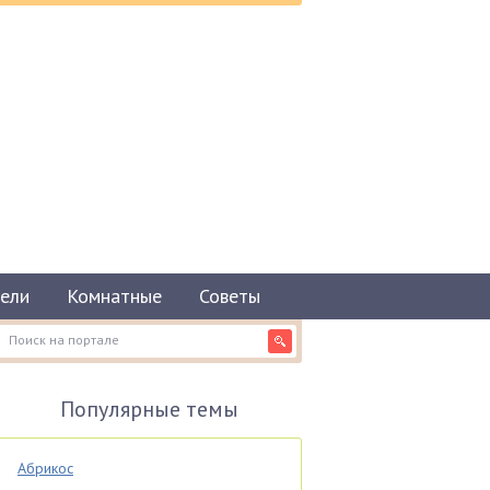
ели
Комнатные
Советы
Популярные темы
Абрикос