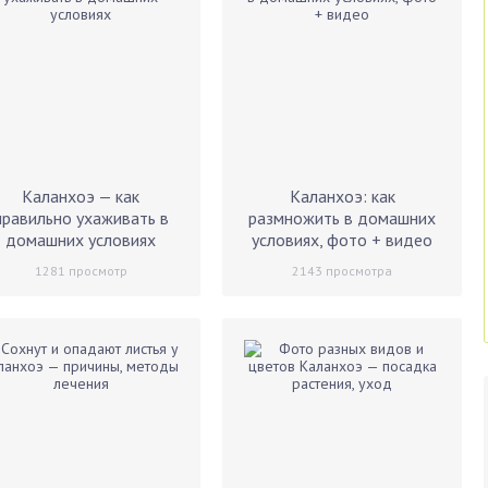
Каланхоэ — как
Каланхоэ: как
правильно ухаживать в
размножить в домашних
домашних условиях
условиях, фото + видео
1281
просмотр
2143
просмотра