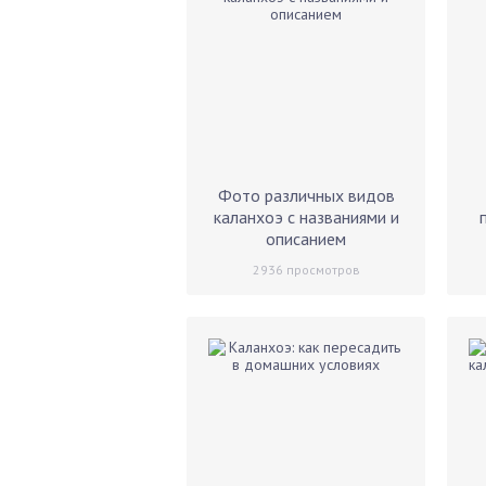
Фото различных видов
каланхоэ с названиями и
описанием
2936
просмотров