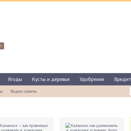
и
Ягоды
Кусты и деревья
Удобрения
Вредит
ты
Видео-советы