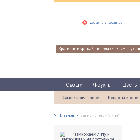
Добавить в избранное
Красивые и урожайные грядки своими рукам
Овощи
Фрукты
Цветы
Самое популярное
Вопросы и отве
Главная
Записи с тегом "Липа"