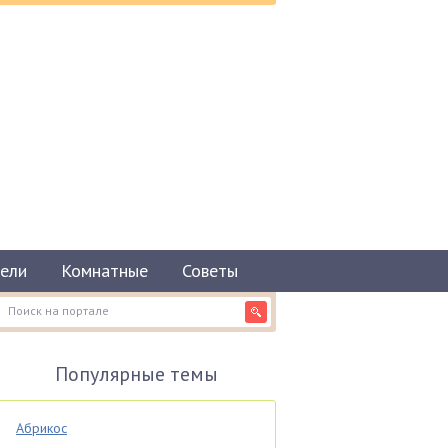
ели
Комнатные
Советы
Популярные темы
Абрикос