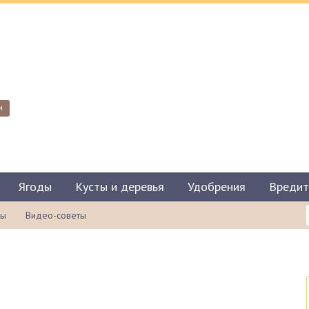
и
Ягоды
Кусты и деревья
Удобрения
Вредит
ты
Видео-советы