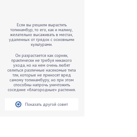
Бамбук
Банан
Барбарис
Если вы решили вырастить
Бархатцы
топинамбур, то его, как и малину,
желательно высаживать в местах,
Бегония
удаленных от грядок с основными
культурами.
Белые грибы
Бирючина
Он разрастается как сорняк,
практически не требуя никакого
Бобовые
ухода, но на нем очень любят
селиться различные насекомые типа
Боярышнык
тли, которые не приносят вред
Бруннера
самому топинамбуру, но при этом
способны напрочь уничтожить
Брусника
соседние «благородные» растения.
Бузина
Показать другой совет
Вазоны
Вешенки
Виноград
Вишня