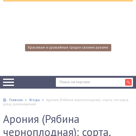
Красивые и урожайные грядки своими руками
Главная
Ягоды
Арония (Рябина черноплодная): сорта, посадка,
уход, размножение
Арония (Рябина
черноплодная): сорта,