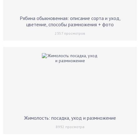
Рябина обыкновенная: описание сорта и уход,
цветение, способы размножения + фото
2357
просмотров
Жимолость: посадка, уход и размножение
8992
просмотра