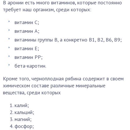
В аронии есть много витаминов, которые постоянно
требует наш организм, среди которых:
витамин С;
витамин А;
витамины группы В, а конкретно В1, В2, В6, В9;
витамин Е;
витамин РР;
бета-каротин.
Кроме того, черноплодная рябина содержит в своем
химическом составе различные минеральные
вещества, среди которых
калий;
кальций;
магний;
фосфор;