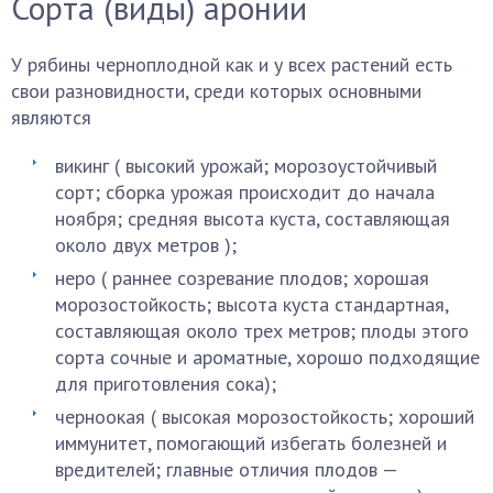
Сорта (виды) аронии
У рябины черноплодной как и у всех растений есть
свои разновидности, среди которых основными
являются
викинг ( высокий урожай; морозоустойчивый
сорт; сборка урожая происходит до начала
ноября; средняя высота куста, составляющая
около двух метров );
неро ( раннее созревание плодов; хорошая
морозостойкость; высота куста стандартная,
составляющая около трех метров; плоды этого
сорта сочные и ароматные, хорошо подходящие
для приготовления сока);
черноокая ( высокая морозостойкость; хороший
иммунитет, помогающий избегать болезней и
вредителей; главные отличия плодов —