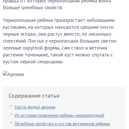
правда от которых черноплодная рябина взяла
больше целебных свойств.
Черноплодная рябина произрастает небольшими
кустиками, на которых находятся средние почти
черные ягодки, они растут вместе, по несколько
сплетений. Листья у черноплодки большие светло-
зеленые округлой формы, сам ствол и веточки
растения тоненькие, такой куст можно спутать с
кустом черной смородины.
Содержание статьи
Сорта (виды) аронии
Из истории появления рябины черноплодной
Лечебные свойства и состав витаминов рябины