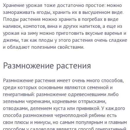
Хранение урожая тоже достаточно простое: можно
замораживать ягоды, хранить их в высушенном виде.
Плоды растения можно хранить в погребах в виде
наливок, компотов, вина и других напитков, а еще из
урожая на зиму можно приготовить вкусные варенья и
джемы, так как плоды у этого растения очень сладкие
и обладают полезными свойствами.
Размножение растения
Размножение растения имеет очень много способов,
среди которых основными являются семенной и
генеративный: размножение одревесневшими либо
зелеными черенками, корневыми отпрысками,
отводками, делением куста или прививкой. У каждого
способа размножения черноплодной рябины есть
свои плюсы и минусы, но самым популярным и главным
способом у садоводов является способ генеративный,