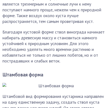
является трехмерным и солнечные лучи к нему
поступают намного проще, нежели чем к природной
форме. Также воздух около куста лучше
распространяется, тем самым проветривая куст.
Благодаря кустовой форме ствол винограда начинает
набирать древесную массу и становиться намного
устойчивей к природным условиям. Для этого
необходимо уделять много времени растению и
избавляться не только от лишних побегов, но и от
пострадавших и слабых веток.
Штамбовая форма
Штамбовой вид формирования кустарника направлен
на одну единственную задачу, создать ствол куста
или его также называют штамб. От этого ствола