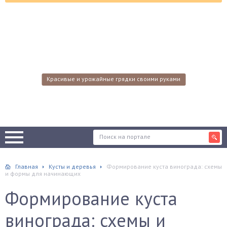
Красивые и урожайные грядки своими руками
Главная
Кусты и деревья
Формирование куста винограда: схемы
и формы для начинающих
Формирование куста
винограда: схемы и