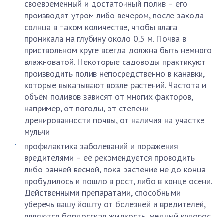
своевременный и достаточный полив – его
производят утром либо вечером, после захода
солнца в таком количестве, чтобы влага
проникала на глубину около 0,5 м. Почва в
приствольном круге всегда должна быть немного
влажноватой. Некоторые садоводы практикуют
производить полив непосредственно в канавки,
которые выкапывают возле растений. Частота и
объём поливов зависят от многих факторов,
например, от погоды, от степени
дренированности почвы, от наличия на участке
мульчи
профилактика заболеваний и поражения
вредителями – её рекомендуется проводить
либо ранней весной, пока растение не до конца
пробудилось и пошло в рост, либо в конце осени.
Действенными препаратами, способными
уберечь вашу йошту от болезней и вредителей,
являются бордосская жидкость, медный купорос,