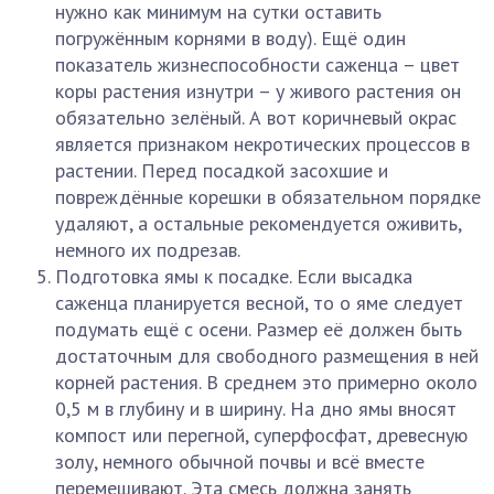
нужно как минимум на сутки оставить
погружённым корнями в воду). Ещё один
показатель жизнеспособности саженца – цвет
коры растения изнутри – у живого растения он
обязательно зелёный. А вот коричневый окрас
является признаком некротических процессов в
растении. Перед посадкой засохшие и
повреждённые корешки в обязательном порядке
удаляют, а остальные рекомендуется оживить,
немного их подрезав.
Подготовка ямы к посадке. Если высадка
саженца планируется весной, то о яме следует
подумать ещё с осени. Размер её должен быть
достаточным для свободного размещения в ней
корней растения. В среднем это примерно около
0,5 м в глубину и в ширину. На дно ямы вносят
компост или перегной, суперфосфат, древесную
золу, немного обычной почвы и всё вместе
перемешивают. Эта смесь должна занять