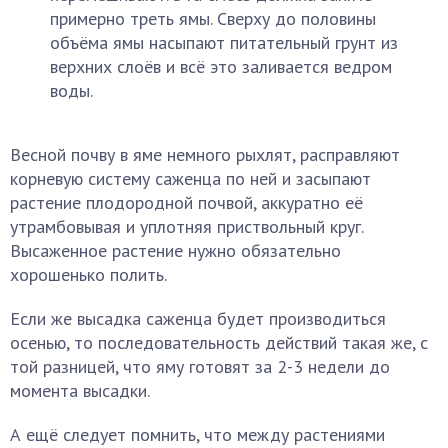
примерно треть ямы. Сверху до половины
объёма ямы насыпают питательный грунт из
верхних слоёв и всё это заливается ведром
воды.
Весной почву в яме немного рыхлят, расправляют
корневую систему саженца по ней и засыпают
растение плодородной почвой, аккуратно её
утрамбовывая и уплотняя приствольный круг.
Высаженное растение нужно обязательно
хорошенько полить.
Если же высадка саженца будет производиться
осенью, то последовательность действий такая же, с
той разницей, что яму готовят за 2-3 недели до
момента высадки.
А ещё следует помнить, что между растениями