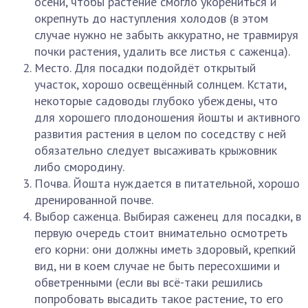
осени, чтобы растение смогло укорениться и
окрепнуть до наступления холодов (в этом
случае нужно не забыть аккуратно, не травмируя
почки растения, удалить все листья с саженца).
Место. Для посадки подойдёт открытый
участок, хорошо освещённый солнцем. Кстати,
некоторые садоводы глубоко убеждены, что
для хорошего плодоношения йошты и активного
развития растения в целом по соседству с ней
обязательно следует высаживать крыжовник
либо смородину.
Почва. Йошта нуждается в питательной, хорошо
дренированной почве.
Выбор саженца. Выбирая саженец для посадки, в
первую очередь стоит внимательно осмотреть
его корни: они должны иметь здоровый, крепкий
вид, ни в коем случае не быть пересохшими и
обветренными (если вы всё-таки решились
попробовать высадить такое растение, то его