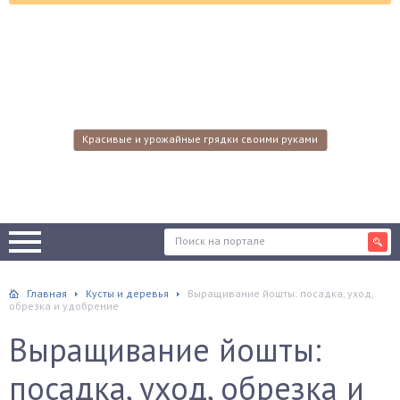
Красивые и урожайные грядки своими руками
Главная
Кусты и деревья
Выращивание йошты: посадка, уход,
обрезка и удобрение
Выращивание йошты:
посадка, уход, обрезка и