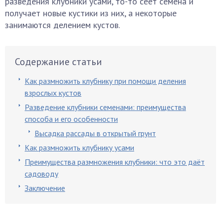
разведения клубники усами, то-то сеет семена и
получает новые кустики из них, а некоторые
занимаются делением кустов.
Содержание статьи
Как размножить клубнику при помощи деления
взрослых кустов
Разведение клубники семенами: преимущества
способа и его особенности
Высадка рассады в открытый грунт
Как размножить клубнику усами
Преимущества размножения клубники: что это даёт
садоводу
Заключение