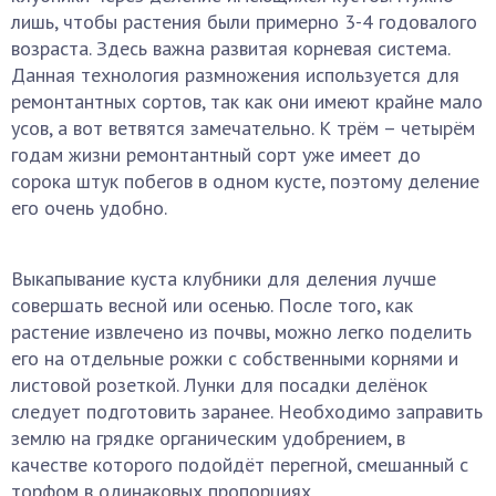
лишь, чтобы растения были примерно 3-4 годовалого
возраста. Здесь важна развитая корневая система.
Данная технология размножения используется для
ремонтантных сортов, так как они имеют крайне мало
усов, а вот ветвятся замечательно. К трём – четырём
годам жизни ремонтантный сорт уже имеет до
сорока штук побегов в одном кусте, поэтому деление
его очень удобно.
Выкапывание куста клубники для деления лучше
совершать весной или осенью. После того, как
растение извлечено из почвы, можно легко поделить
его на отдельные рожки с собственными корнями и
листовой розеткой. Лунки для посадки делёнок
следует подготовить заранее. Необходимо заправить
землю на грядке органическим удобрением, в
качестве которого подойдёт перегной, смешанный с
торфом в одинаковых пропорциях.