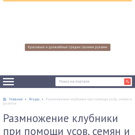
Красивые и урожайные грядки своими руками
Главная
Ягоды
Размножение клубники при помощи усов, семян и
розеток
Размножение клубники
при помощи усов, семян и