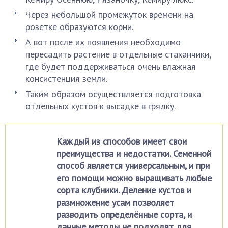
Через небольшой промежуток времени на
розетке образуются корни.
А вот после их появления необходимо
пересадить растение в отдельные стаканчики,
где будет поддерживаться очень влажная
консистенция земли.
Таким образом осуществляется подготовка
отдельных кустов к высадке в грядку.
Каждый из способов имеет свои
преимущества и недостатки. Семенной
способ является универсальным, и при
его помощи можно выращивать любые
сорта клубники. Деление кустов и
размножение усам позволяет
разводить определённые сорта, и
данные методы не подходят для