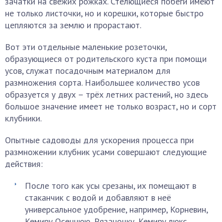
зачатки на свежих рожках. Стелющиеся побеги имеют
не только листочки, но и корешки, которые быстро
цепляются за землю и прорастают.
Вот эти отдельные маленькие розеточки,
образующиеся от родительского куста при помощи
усов, служат посадочным материалом для
размножения сорта. Наибольшее количество усов
образуется у двух – трёх летних растений, но здесь
большое значение имеет не только возраст, но и сорт
клубники.
Опытные садоводы для ускорения процесса при
размножении клубник усами совершают следующие
действия:
После того как усы срезаны, их помещают в
стаканчик с водой и добавляют в неё
универсальное удобрение, например, Корневин,
Кемиру Осеннюю, Рязаночку, Кемиру люкс.