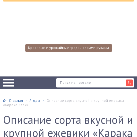
Красивые и урожайные грядки своими руками
Главная
Ягоды
Описание сорта вкусной и крупной ежевики
«Карака Блэк»
Описание сорта вкусной и
крупной ежевики «Карака