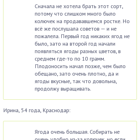
Сначала не хотела брать этот сорт,
потому что слишком много было
колючек на продававшемся ростке. Но
всё же послушала советов — и не
пожалела. Первый год никаких ягод не
было, зато на второй год начали
появляться ягоды разных цветов, в
среднем где-то по 10 грамм.
Плодоносить начал позже, чем было
обещано, зато очень плотно, да и
ягоды вкусные, так что довольна,
продолжу выращивать.
Ирина, 54 года, Краснодар:
Ягода очень большая. Собирать не
очень удобно из-за колючек, но если