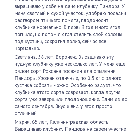
выращиваю у себя на даче клубнику Пандора. У
меня светлый и сухой участок, удобряю посадки
раствором птичьего помета, плодоносит
клубника нормально. В первый год много ягод
погнило, но потом я стал стелить слой соломы
под кустики, сократил полив, сейчас все
нормально.
Светлана, 58 лет, Воронеж. Выращиваю эту
чудную клубнику уже несколько лет. У меня еще
рядом сорт Роксана посажен для опыления
Пандоры. Урожаи отличные, по 0,5 кг с одного
кустика собрать можно. Особенно радует, что
клубника этого сорта созревает, когда другие
сорта уже завершили плодоношение. Едим ее до
самого сентября. Вкус и вид у ягод просто
отличный.
Мария, 65 лет, Калининградская область.
Выращиваю клубнику Пандора на своем участке