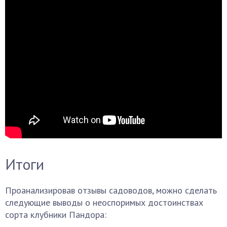
Итоги
Проанализировав отзывы садоводов, можно сделать
следующие выводы о неоспоримых достоинствах
сорта клубники Пандора: