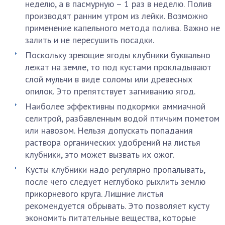
неделю, а в пасмурную – 1 раз в неделю. Полив
производят ранним утром из лейки. Возможно
применение капельного метода полива. Важно не
залить и не пересушить посадки.
Поскольку зреющие ягоды клубники буквально
лежат на земле, то под кустами прокладывают
слой мульчи в виде соломы или древесных
опилок. Это препятствует загниванию ягод.
Наиболее эффективны подкормки аммиачной
селитрой, разбавленным водой птичьим пометом
или навозом. Нельзя допускать попадания
раствора органических удобрений на листья
клубники, это может вызвать их ожог.
Кусты клубники надо регулярно пропалывать,
после чего следует неглубоко рыхлить землю
прикорневого круга. Лишние листья
рекомендуется обрывать. Это позволяет кусту
экономить питательные вещества, которые