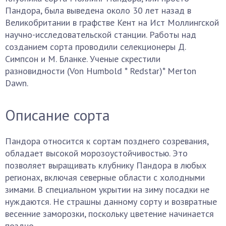
Пандора, была выведена около 30 лет назад в
Великобритании в графстве Кент на Ист Моллингской
научно-исследовательской станции. Работы над
созданием сорта проводили селекционеры Д.
Симпсон и М. Бланке. Ученые скрестили
разновидности (Von Humbold * Redstar)* Merton
Dawn.
Описание сорта
Пандора относится к сортам позднего созревания,
обладает высокой морозоустойчивостью. Это
позволяет выращивать клубнику Пандора в любых
регионах, включая северные области с холодными
зимами. В специальном укрытии на зиму посадки не
нуждаются. Не страшны данному сорту и возвратные
весенние заморозки, поскольку цветение начинается
поздно.