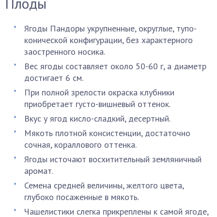
Плоды
Ягоды Пандоры укрупненные, округлые, тупо-
конической конфигурации, без характерного
заостренного носика.
Вес ягоды составляет около 50-60 г, а диаметр
достигает 6 см.
При полной зрелости окраска клубники
приобретает густо-вишневый оттенок.
Вкус у ягод кисло-сладкий, десертный.
Мякоть плотной консистенции, достаточно
сочная, кораллового оттенка.
Ягоды источают восхитительный земляничный
аромат.
Семена средней величины, желтого цвета,
глубоко посаженные в мякоть.
Чашелистики слегка прикреплены к самой ягоде,