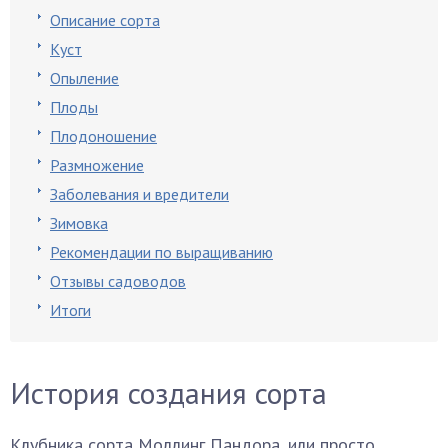
Описание сорта
Куст
Опыление
Плоды
Плодоношение
Размножение
Заболевания и вредители
Зимовка
Рекомендации по выращиванию
Отзывы садоводов
Итоги
История создания сорта
Клубника сорта Моллинг Пандора, или просто