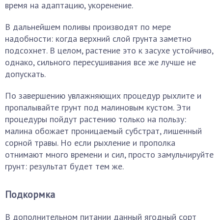
время на адаптацию, укоренение.
В дальнейшем поливы производят по мере
надобности: когда верхний слой грунта заметно
подсохнет. В целом, растение это к засухе устойчиво,
однако, сильного пересушивания все же лучше не
допускать.
По завершению увлажняющих процедур рыхлите и
пропалывайте грунт под малиновым кустом. Эти
процедуры пойдут растению только на пользу:
малина обожает проницаемый субстрат, лишенный
сорной травы. Но если рыхление и прополка
отнимают много времени и сил, просто замульчируйте
грунт: результат будет тем же.
Подкормка
В дополнительном питании данный ягодный сорт