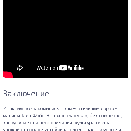
Заключение
Итак, мы познакомились с замечательным сортом
малины Глен Файн. Эта «шотландка», без сомнения,
заслуживает нашего внимания: культура очень
урожайна, вполне устойчива, плоды дает крупные и