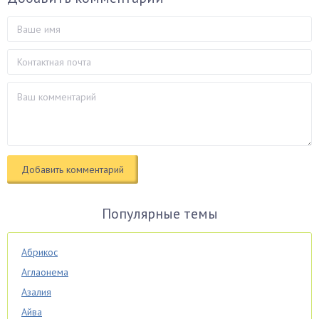
Популярные темы
Абрикос
Аглаонема
Азалия
Айва