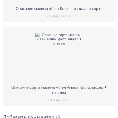
Описание малины «Глен Кое» — отзывы о сорте
2104
просмотра
Описание сорта малины «Глен Ампл»: фото, видео +
отзывы
2091
просмотр
Добавить комментарий