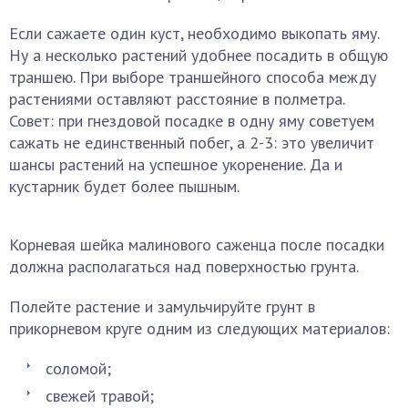
Если сажаете один куст, необходимо выкопать яму.
Ну а несколько растений удобнее посадить в общую
траншею. При выборе траншейного способа между
растениями оставляют расстояние в полметра.
Совет: при гнездовой посадке в одну яму советуем
сажать не единственный побег, а 2-3: это увеличит
шансы растений на успешное укоренение. Да и
кустарник будет более пышным.
Корневая шейка малинового саженца после посадки
должна располагаться над поверхностью грунта.
Полейте растение и замульчируйте грунт в
прикорневом круге одним из следующих материалов:
соломой;
свежей травой;