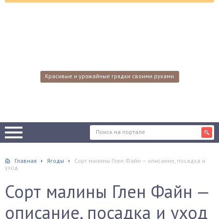
Красивые и урожайные грядки своими руками
Главная
Ягоды
Сорт малины Глен Файн — описание, посадка и
уход
Сорт малины Глен Файн —
описание, посадка и уход