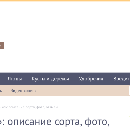
и
Ягоды
Кусты и деревья
Удобрения
Вредит
ты
Видео-советы
ка»: описание сорта, фото, отзывы
 описание сорта, фото,