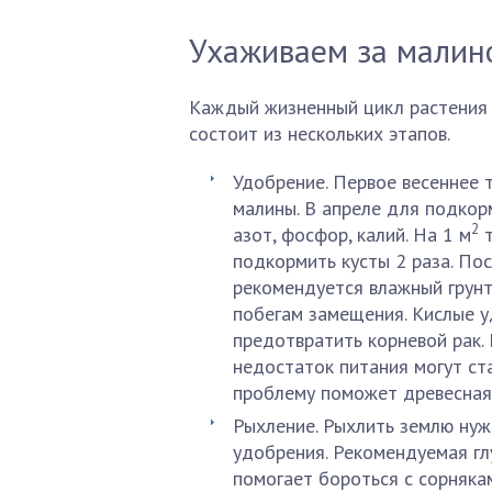
Ухаживаем за малин
Каждый жизненный цикл растения 
состоит из нескольких этапов.
Удобрение. Первое весеннее 
малины. В апреле для подкорм
2
азот, фосфор, калий. На 1 м
т
подкормить кусты 2 раза. По
рекомендуется влажный грунт
побегам замещения. Кислые уд
предотвратить корневой рак.
недостаток питания могут ст
проблему поможет древесная 
Рыхление. Рыхлить землю нуж
удобрения. Рекомендуемая гл
помогает бороться с сорняка