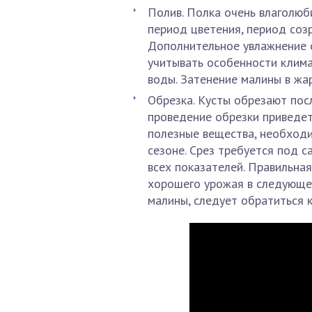
Полив. Полка очень влаголюб
период цветения, период созр
Дополнительное увлажнение 
учитывать особенности клима
воды. Затенение малины в жар
Обрезка. Кусты обрезают пос
проведение обрезки приведет 
полезные вещества, необход
сезоне. Срез требуется под 
всех показателей. Правильна
хорошего урожая в следующем
малины, следует обратиться к