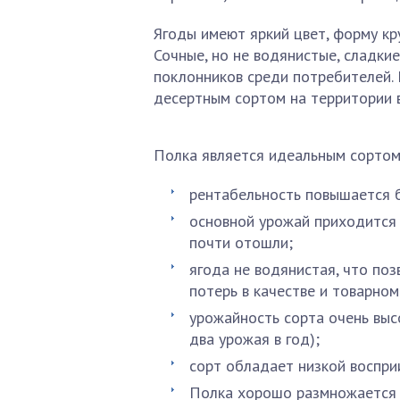
Ягоды имеют яркий цвет, форму кру
Сочные, но не водянистые, сладки
поклонников среди потребителей.
десертным сортом на территории 
Полка является идеальным сортом
рентабельность повышается 
основной урожай приходится 
почти отошли;
ягода не водянистая, что по
потерь в качестве и товарном
урожайность сорта очень высо
два урожая в год);
сорт обладает низкой воспри
Полка хорошо размножается и