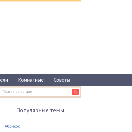
ели
Комнатные
Советы
Популярные темы
Абрикос