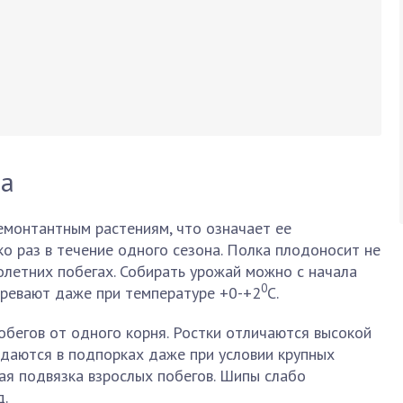
та
емонтантным растениям, что означает ее
о раз в течение одного сезона. Полка плодоносит не
нолетних побегах. Собирать урожай можно с начала
0
зревают даже при температуре +0-+2
С.
бегов от одного корня. Ростки отличаются высокой
ждаются в подпорках даже при условии крупных
ая подвязка взрослых побегов. Шипы слабо
д.