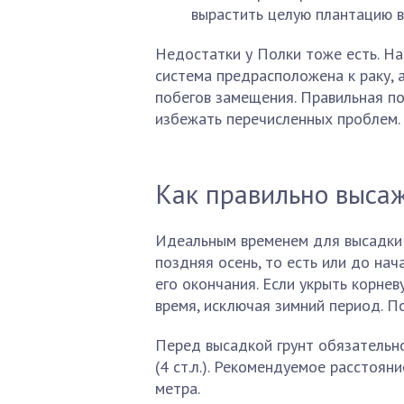
вырастить целую плантацию вс
Недостатки у Полки тоже есть. На
система предрасположена к раку, 
побегов замещения. Правильная по
избежать перечисленных проблем.
Как правильно выса
Идеальным временем для высадки с
поздняя осень, то есть или до на
его окончания. Если укрыть корне
время, исключая зимний период. По
Перед высадкой грунт обязательно
(4 ст.л.). Рекомендуемое расстоян
метра.