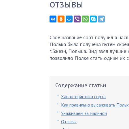
отзывы
Свое название сорт получил в нас
Полька была получена путем скрещ
г.Бжезн, Польша. Вид взял лучшие
позволило Полке стать одним их 
Содержание статьи
Характеристика сорта
Как правильно высаживать Польк
Ухаживаем за малиной
Отзывы