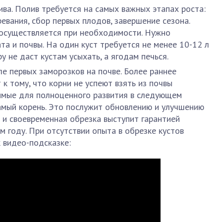
ива. Полив требуется на самых важных этапах роста:
евания, сбор первых плодов, завершение сезона.
осуществляется при необходимости. Нужно
та и почвы. На один куст требуется не менее 10-12 л
у не даст кустам усыхать, а ягодам печься.
ле первых заморозков на почве. Более раннее
к тому, что корни не успеют взять из почвы
имые для полноценного развития в следующем
самый корень. Это послужит обновлению и улучшению
я и своевременная обрезка выступит гарантией
 году. При отсутствии опыта в обрезке кустов
 видео-подсказке: