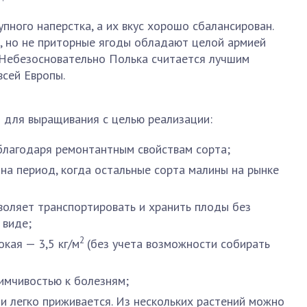
пного наперстка, а их вкус хорошо сбалансирован.
е, но не приторные ягоды обладают целой армией
 Небезосновательно Полька считается лучшим
всей Европы.
 для выращивания с целью реализации:
благодаря ремонтантным свойствам сорта;
на период, когда остальные сорта малины на рынке
зволяет транспортировать и хранить плоды без
 виде;
2
кая — 3,5 кг/м
(без учета возможности собирать
имчивостью к болезням;
 легко приживается. Из нескольких растений можно