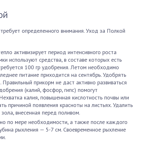
ой
требует определенного внимания. Уход за Полкой
тепло активизирует период интенсивного роста
ки используют средства, в составе которых есть
ребуется 100 гр удобрения. Летом необходимо
следнее питание приходится на сентябрь. Удобрять
. Правильный прикорм не даст активно развиваться
обрения (калий, фосфор, гипс) помогут
 Нехватка калия, повышенная кислотность почвы или
ать причиной появления красноты на листьях. Удалить
зола, внесенная перед поливом.
но по мере необходимости, а также после каждого
убина рыхления — 5-7 см. Своевременное рыхление
ми.