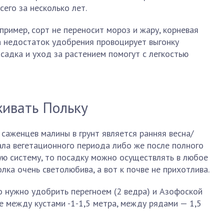
его за несколько лет.
пример, сорт не переносит мороз и жару, корневая
а недостаток удобрения провоцирует выгонку
садка и уход за растением помогут с легкостью
живать Польку
аженцев малины в грунт является ранняя весна/
чала вегетационного периода либо же после полного
вую систему, то посадку можно осуществлять в любое
лка очень светолюбива, а вот к почве не прихотлива.
 нужно удобрить перегноем (2 ведра) и Азофоской
ие между кустами -1-1,5 метра, между рядами — 1,5