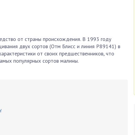
ледство от страны происхождения. В 1993 году
ивания двух сортов (Отм Блисс и линия Р89141) в
 характеристики от своих предшественников, что
самых популярных сортов малины.
у