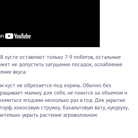
В кусте оставляют только 7-9 побегов, остальные
ожет не допустить загущения посадок, ослабления
ения вкуса.
и куст не обрезается под корень. Обычно без
ращивает малину для себя, не гонится за объемом и
комиться ягодами несколько раз в год. Для укрытия
орф, кокосовую стружку, базальтовую вату, кукурузу,
ительно укрыть растение агроволокном.