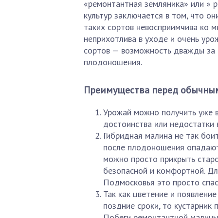
«ремонтантная земляника» или » р
культур заключается в том, что он
таких сортов невосприимчива ко м
неприхотлива в уходе и очень уро
сортов — возможность дважды за 
плодоношения.
Преимущества перед обычны
Урожай можно получить уже в
достоинства или недостатки 
Гибридная малина не так боит
после плодоношения опадают 
можно просто прикрыть старо
безопасной и комфортной. Дл
Подмосковья это просто спас
Так как цветение и появление
поздние сроки, то кустарник 
Побеги ремонтантной малины