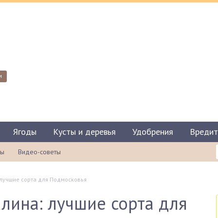
и
Ягоды
Кусты и деревья
Удобрения
Вредит
ты
Видео-советы
лучшие сорта для Подмосковья
лина: лучшие сорта для