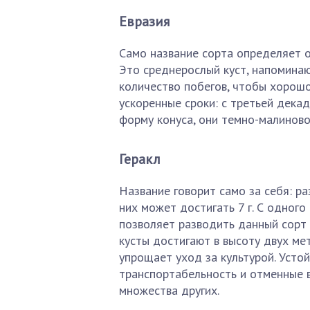
Евразия
Само название сорта определяет о
Это среднерослый куст, напомина
количество побегов, чтобы хорошо
ускоренные сроки: с третьей дека
форму конуса, они темно-малиновог
Геракл
Название говорит само за себя: р
них может достигать 7 г. С одного 
позволяет разводить данный сорт
кусты достигают в высоту двух мет
упрощает уход за культурой. Усто
транспортабельность и отменные 
множества других.