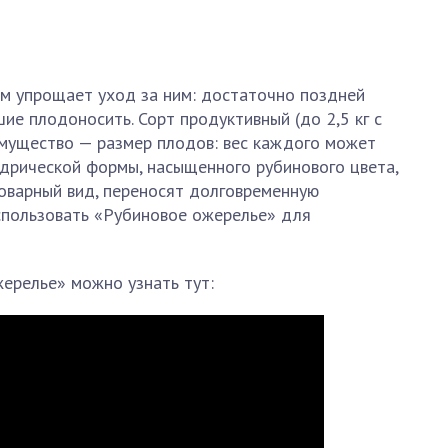
гом упрощает уход за ним: достаточно поздней
ие плодоносить. Сорт продуктивный (до 2,5 кг с
еимущество — размер плодов: вес каждого может
индрической формы, насыщенного рубинового цвета,
товарный вид, переносят долговременную
использовать «Рубиновое ожерелье» для
ерелье» можно узнать тут: