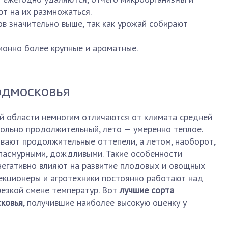
ют на их размножаться.
в значительно выше, так как урожай собирают
ионно более крупные и ароматные.
одмосковья
й области немногим отличаются от климата средней
вольно продолжительный, лето — умеренно теплое.
вают продолжительные оттепели, а летом, наоборот,
пасмурными, дождливыми. Такие особенности
негативно влияют на развитие плодовых и овощных
лекционеры и агротехники постоянно работают над
резкой смене температур. Вот
лучшие сорта
ковья
, получившие наиболее высокую оценку у