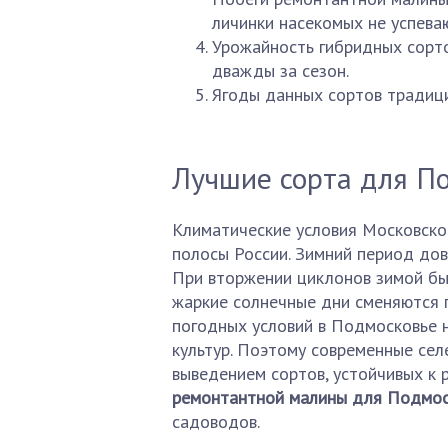
личинки насекомых не успева
Урожайность гибридных сорто
дважды за сезон.
Ягоды данных сортов традиц
Лучшие сорта для П
Климатические условия Московско
полосы России. Зимний период до
При вторжении циклонов зимой бы
жаркие солнечные дни сменяются 
погодных условий в Подмосковье 
культур. Поэтому современные се
выведением сортов, устойчивых к 
ремонтантной малины для Подмос
садоводов.