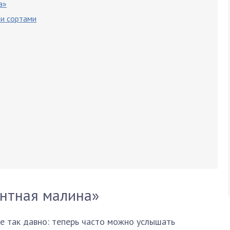
а»
и сортами
антная малина»
е так давно: теперь часто можно услышать