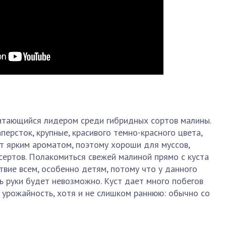
читающийся лидером среди гибридных сортов малины.
ерсток, крупные, красивого темно-красного цвета,
т ярким ароматом, поэтому хороши для муссов,
ертов. Полакомиться свежей малиной прямо с куста
вие всем, особенно детям, потому что у данного
ь руки будет невозможно. Куст дает много побегов
ю урожайность, хотя и не слишком раннюю: обычно со