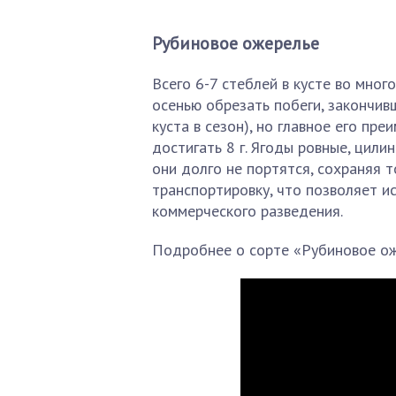
Рубиновое ожерелье
Всего 6-7 стеблей в кусте во мно
осенью обрезать побеги, закончивш
куста в сезон), но главное его пр
достигать 8 г. Ягоды ровные, цил
они долго не портятся, сохраняя 
транспортировку, что позволяет 
коммерческого разведения.
Подробнее о сорте «Рубиновое ож