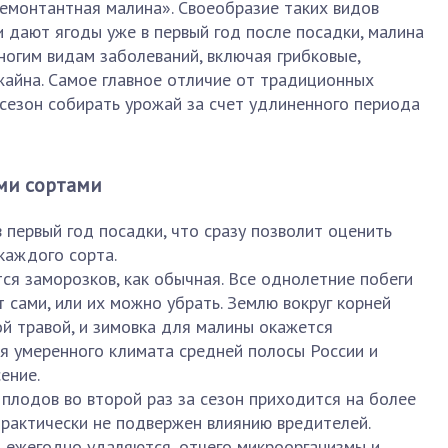
емонтантная малина». Своеобразие таких видов
и дают ягоды уже в первый год после посадки, малина
ногим видам заболеваний, включая грибковые,
жайна. Самое главное отличие от традиционных
сезон собирать урожай за счет удлиненного периода
ми сортами
 первый год посадки, что сразу позволит оценить
каждого сорта.
ся заморозков, как обычная. Все однолетние побеги
сами, или их можно убрать. Землю вокруг корней
й травой, и зимовка для малины окажется
я умеренного климата средней полосы России и
ение.
 плодов во второй раз за сезон приходится на более
практически не подвержен влиянию вредителей.
 ежегодно удаляются, отчего микроорганизмы и