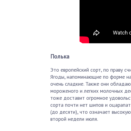
Полька
Это европейский сорт, по праву с
Ягоды, напоминающие по форме нап
очень сладкие. Также они обладаю
мороженого и легких молочных дес
тоже доставит огромное удовольст
сорта почти нет шипов и оцарапат
(до десяти), что означает высоку
второй недели июля.