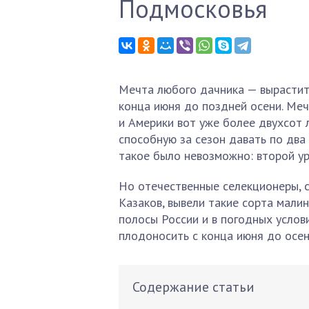
Подмосковья
Мечта любого дачника — вырастить
конца июня до поздней осени. Мечт
и Америки вот уже более двухсот 
способную за сезон давать по два
такое было невозможно: второй ур
Но отечественные селекционеры, 
Казаков, вывели такие сорта мали
полосы России и в погодных услов
плодоносить с конца июня до осенн
Содержание статьи