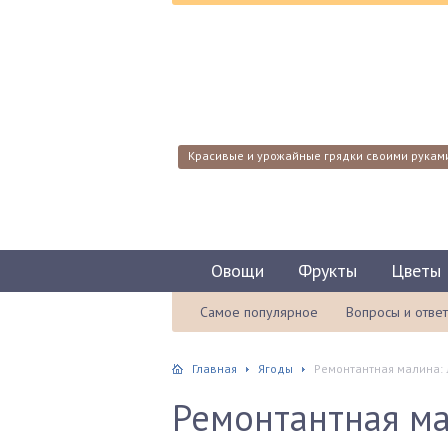
Красивые и урожайные грядки своими рукам
Овощи
Фрукты
Цветы
Самое популярное
Вопросы и отве
Главная
Ягоды
Ремонтантная малина: 
Ремонтантная ма