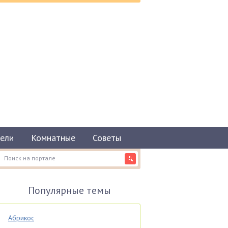
ели
Комнатные
Советы
Популярные темы
Абрикос