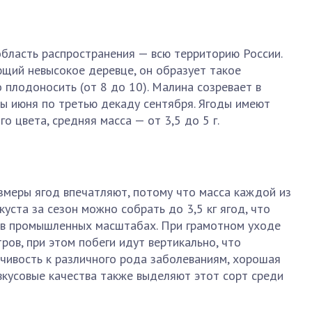
бласть распространения — всю территорию России.
ющий невысокое деревце, он образует такое
 плодоносить (от 8 до 10). Малина созревает в
ды июня по третью декаду сентября. Ягоды имеют
о цвета, средняя масса — от 3,5 до 5 г.
азмеры ягод впечатляют, потому что масса каждой из
куста за сезон можно собрать до 3,5 кг ягод, что
 в промышленных масштабах. При грамотном уходе
ров, при этом побеги идут вертикально, что
йчивость к различного рода заболеваниям, хорошая
вкусовые качества также выделяют этот сорт среди