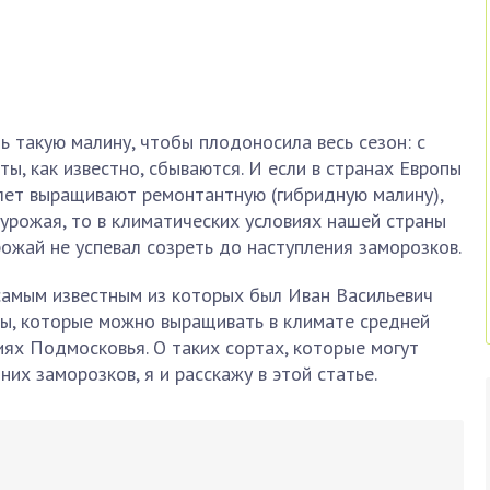
 такую малину, чтобы плодоносила весь сезон: с
ы, как известно, сбываются. И если в странах Европы
лет выращивают ремонтантную (гибридную малину),
 урожая, то в климатических условиях нашей страны
ожай не успевал созреть до наступления заморозков.
самым известным из которых был Иван Васильевич
ны, которые можно выращивать в климате средней
иях Подмосковья. О таких сортах, которые могут
их заморозков, я и расскажу в этой статье.