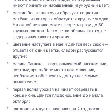
имеют приметный насыщенный изумрудный цвет;
мелкие белые цветочки образуют соцветия-
метёлки, из которых образуются крупные ягодки.
На одной веточке может вызреть сразу до 30
крупных плодов. Часто ветки обламываются, не
выдерживая тяжести урожая;
цветение наступает в мае и длится весь сезон —
отцветают одни цветки, следом распускаются
другие;
малина Таганка — сорт, опыляемый насекомыми,
поэтому, при выборе места под малинник,
необходимо обеспечить доступ насекомым-
опылителям;
первая волна урожая начинает созревать в
конце июня. Длится плодоношение до начала
октября;
плодоносить кусты начинают на 2 год после