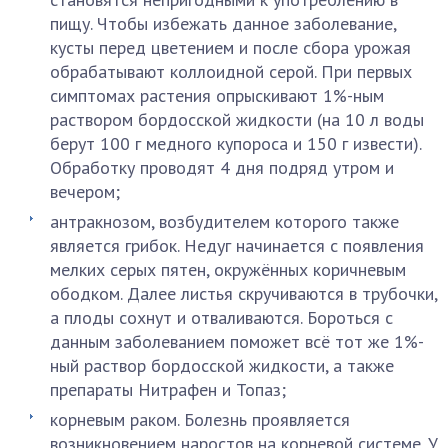
пищу. Чтобы избежать данное заболевание,
кусты перед цветением и после сбора урожая
обрабатывают коллоидной серой. При первых
симптомах растения опрыскивают 1%-ным
раствором бордосской жидкости (на 10 л воды
берут 100 г медного купороса и 150 г извести).
Обработку проводят 4 дня подряд утром и
вечером;
антракнозом, возбудителем которого также
является грибок. Недуг начинается с появления
мелких серых пятен, окружённых коричневым
ободком. Далее листья скручиваются в трубочки,
а плоды сохнут и отваливаются. Бороться с
данным заболеванием поможет всё тот же 1%-
ный раствор бордосской жидкости, а также
препараты Нитрафен и Топаз;
корневым раком. Болезнь проявляется
возникновением наростов на корневой системе. У