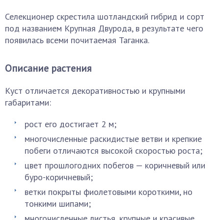
Селекционер скрестила шотландский гибрид и сорт
под названием Крупная Двурода, в результате чего
появилась всеми почитаемая Таганка.
Описание растения
Куст отличается декоративностью и крупными
габаритами:
рост его достигает 2 м;
многочисленные раскидистые ветви и крепкие
побеги отличаются высокой скоростью роста;
цвет прошлогодних побегов — коричневый или
буро-коричневый;
ветки покрыты фиолетовыми короткими, но
тонкими шипами;
многочисленные листья, крупные и красивые,