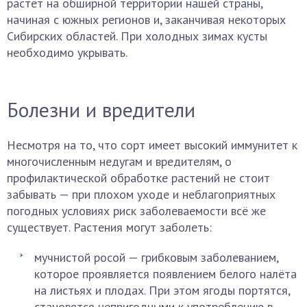
растёт на обширной территории нашей страны,
начиная с южных регионов и, заканчивая некоторых
Сибирских областей. При холодных зимах кусты
необходимо укрывать.
Болезни и вредители
Несмотря на то, что сорт имеет высокий иммунитет к
многочисленным недугам и вредителям, о
профилактической обработке растений не стоит
забывать — при плохом уходе и неблагоприятных
погодных условиях риск заболеваемости всё же
существует. Растения могут заболеть:
мучнистой росой — грибковым заболеванием,
которое проявляется появлением белого налёта
на листьях и плодах. При этом ягоды портятся,
становятся непригодными к употреблению в