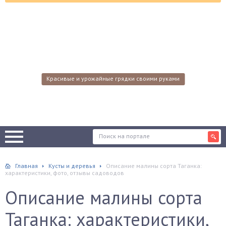
Красивые и урожайные грядки своими руками
Главная
Кусты и деревья
Описание малины сорта Таганка:
характеристики, фото, отзывы садоводов
Описание малины сорта
Таганка: характеристики,