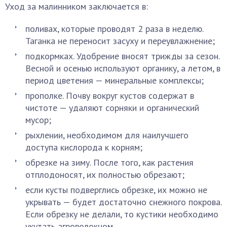
Уход за малинником заключается в:
поливах, которые проводят 2 раза в неделю.
Таганка не переносит засуху и переувлажнение;
подкормках. Удобрение вносят трижды за сезон.
Весной и осенью используют органику, а летом, в
период цветения — минеральные комплексы;
прополке. Почву вокруг кустов содержат в
чистоте — удаляют сорняки и органический
мусор;
рыхлении, необходимом для наилучшего
доступа кислорода к корням;
обрезке на зиму. После того, как растения
отплодоносят, их полностью обрезают;
если кусты подверглись обрезке, их можно не
укрывать — будет достаточно снежного покрова.
Если обрезку не делали, то кустики необходимо
укутать агроволокном.