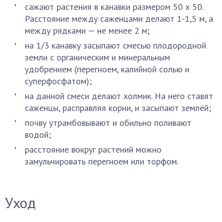
сажают растения в канавки размером 50 х 50.
Расстояние между саженцами делают 1-1,5 м, а
между рядками — не менее 2 м;
на 1/3 канавку засыпают смесью плодородной
земли с органическим и минеральным
удобрением (перегноем, калийной солью и
суперфосфатом);
на данной смеси делают холмик. На него ставят
саженцы, расправляя корни, и засыпают землёй;
почву утрамбовывают и обильно поливают
водой;
расстояние вокруг растений можно
замульчировать перегноем или торфом.
Уход