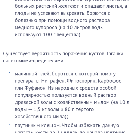
больных растений желтеют и опадают листья, а
плоды не успевают вызревать. Борются с
болезнью при помощи водного раствора
медного купороса (на 10 литров воды
используют 100 г вещества).
Существует вероятность поражения кустов Таганки
насекомыми-вредителями:
малинной тлёй, бороться с которой помогут
препараты Нитрафен, Фитоспорин, Карбофос
или Фуфанон. Из народных средств особой
популярностью пользуется водный раствор
древесной золы с хозяйственным мылом (на 10 л
воды — 1,5 кг золы и 80 г тёртого
хозяйственного мыла);
паутинным клещом. Чтобы избежать данную
напасть, кусты за 2 недели до начала цветения