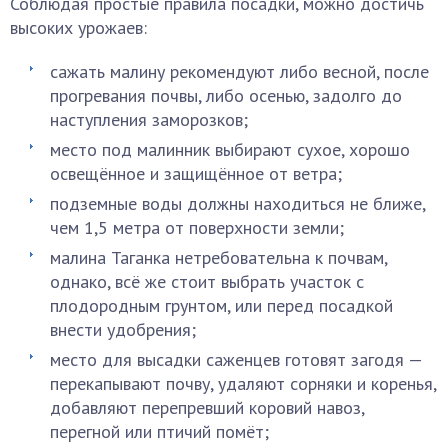
Соблюдая простые правила посадки, можно достичь
высоких урожаев:
сажать малину рекомендуют либо весной, после
прогревания почвы, либо осенью, задолго до
наступления заморозков;
место под малинник выбирают сухое, хорошо
освещённое и защищённое от ветра;
подземные воды должны находиться не ближе,
чем 1,5 метра от поверхности земли;
малина Таганка нетребовательна к почвам,
однако, всё же стоит выбрать участок с
плодородным грунтом, или перед посадкой
внести удобрения;
место для высадки саженцев готовят загодя —
перекапывают почву, удаляют сорняки и коренья,
добавляют перепревший коровий навоз,
перегной или птичий помёт;