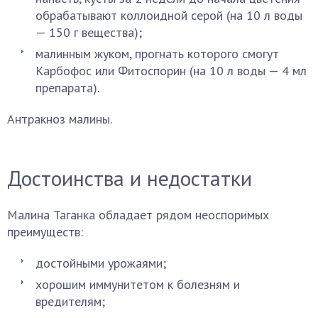
обрабатывают коллоидной серой (на 10 л воды
— 150 г вещества);
малинным жуком, прогнать которого смогут
Карбофос или Фитоспорин (на 10 л воды — 4 мл
препарата).
Антракноз малины.
Достоинства и недостатки
Малина Таганка обладает рядом неоспоримых
преимуществ:
достойными урожаями;
хорошим иммунитетом к болезням и
вредителям;