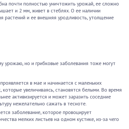
бна почти полностью уничтожить урожай, ее сложно
ышает и 2 мм, живет в стеблях. О ее наличии
ия растений и ее внешняя уродливость, утолщение
у урожаю, но и грибковые заболевания тоже могут
проявляется в мае и начинается с маленьких
, которые увеличиваясь, становятся белыми. Во время
льнее активизируется и может заразить соседние
ьтуру нежелательно сажать в тесноте.
ется заболевание, которое провоцирует
чества мелких листьев на одном кустике, из-за чего