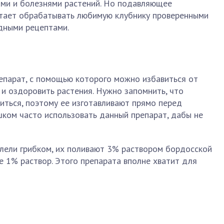
ами и болезнями растений. Но подавляющее
тает обрабатывать любимую клубнику проверенными
дными рецептами.
епарат, с помощью которого можно избавиться от
и оздоровить растения. Нужно запомнить, что
иться, поэтому ее изготавливают прямо перед
шком часто использовать данный препарат, дабы не
олели грибком, их поливают 3% раствором бордосской
е 1% раствор. Этого препарата вполне хватит для