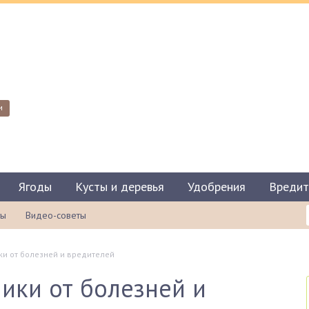
и
Ягоды
Кусты и деревья
Удобрения
Вредит
ты
Видео-советы
ки от болезней и вредителей
ики от болезней и