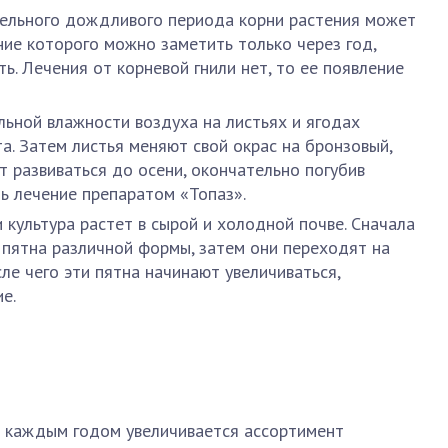
тельного дождливого периода корни растения может
ние которого можно заметить только через год,
ть. Лечения от корневой гнили нет, то ее появление
ьной влажности воздуха на листьях и ягодах
а. Затем листья меняют свой окрас на бронзовый,
т развиваться до осени, окончательно погубив
ть лечение препаратом «Топаз».
и культура растет в сырой и холодной почве. Сначала
 пятна различной формы, затем они переходят на
сле чего эти пятна начинают увеличиваться,
е.
с каждым годом увеличивается ассортимент