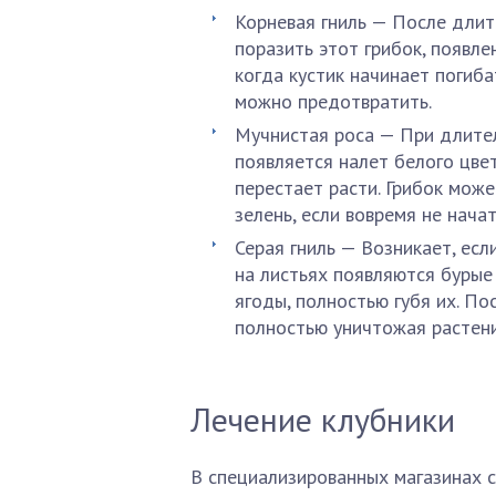
Корневая гниль — После дли
поразить этот грибок, появле
когда кустик начинает погиба
можно предотвратить.
Мучнистая роса — При длител
появляется налет белого цвет
перестает расти. Грибок може
зелень, если вовремя не нача
Серая гниль — Возникает, есл
на листьях появляются бурые
ягоды, полностью губя их. По
полностью уничтожая растени
Лечение клубники
В специализированных магазинах 