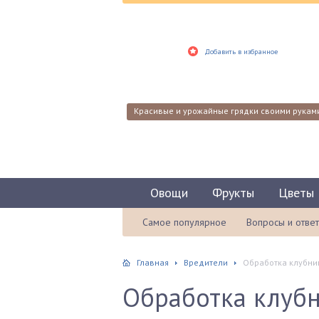
Добавить в избранное
Красивые и урожайные грядки своими рукам
Овощи
Фрукты
Цветы
Самое популярное
Вопросы и отве
Главная
Вредители
Обработка клубни
Обработка клубн