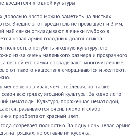
е-вредители ягодной культуры:
х довольно часто можно заметить на листьях
ются. Внешне этот вредитель не превышает и 3 мм,
й май самки откладывают личинки глубоко в
яется новая армия голодных долгоносиков.
 полностью погубить ягодную культуру, его
ожно из-за очень маленького размера и прозрачного
и, а весной его самки откладывают многочисленные
орые от такого нашествия сморщиваются и желтеют.
жно.
 менее выносливая, чем стеблевая, но также
сезон всю грядку ягодной культуры. За одно лето
ний нематоды. Культура, пораженная нематодой,
щаются, развиваются очень плохо и слабо
тинки приобретают красный цвет.
ягода созревает полностью. За одну ночь целая армия
ды на грядках, не оставив ни кусочка.