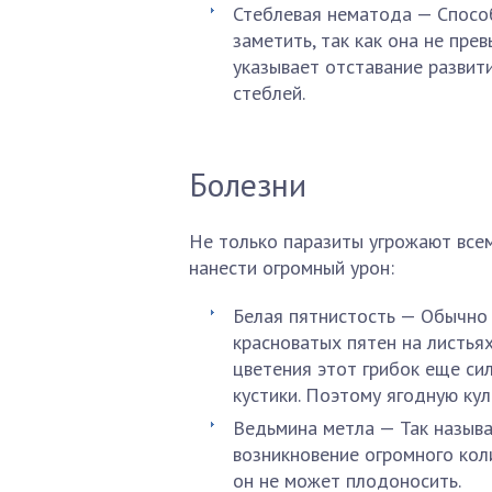
Стеблевая нематода — Спосо
заметить, так как она не прев
указывает отставание развит
стеблей.
Болезни
Не только паразиты угрожают всем
нанести огромный урон:
Белая пятнистость — Обычно 
красноватых пятен на листьях
цветения этот грибок еще си
кустики. Поэтому ягодную кул
Ведьмина метла — Так называ
возникновение огромного коли
он не может плодоносить.