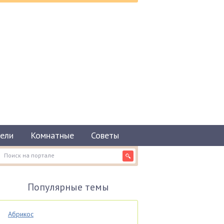
ели
Комнатные
Советы
Популярные темы
Абрикос