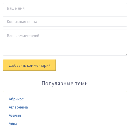
Популярные темы
Абрикос
Аглаонема
Азалия
Айва