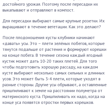
достойного урожая. Поэтому после пересадки их
выкапывают и отправляют в компост.
Для пересадки выбирают самые крупные розетки. Их
выращивают в течение вегетации. Как это делают?
После плодоношения кусты клубники начинают
«давать» усы. Это – плети зелёных побегов, которые
тянутся подальше от растения и формируют корешки
на конце побега. В течение сезона каждый ягодный
кустик может дать 10-20 таких плетей. Для того
чтобы подготовить хорошую рассаду, на каждом
кусте выбирают несколько самых сильных и длинных
усов. Это может быть 3-4 плети, которые уходят в
разные стороны. Другие усы обрывают, а оставленные
пришпиливают к земле на расстоянии полуметра от
материнского куста. Пришпиливать их надо, когда на
конце уса появятся отростки первых корешков.