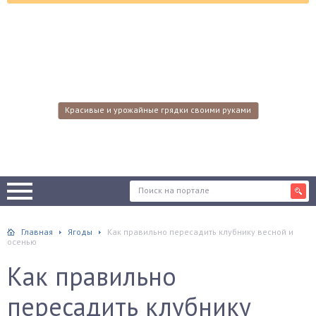
Красивые и урожайные грядки своими руками
Главная
Ягоды
Как правильно пересадить клубнику весной и
осенью
Как правильно
пересадить клубнику