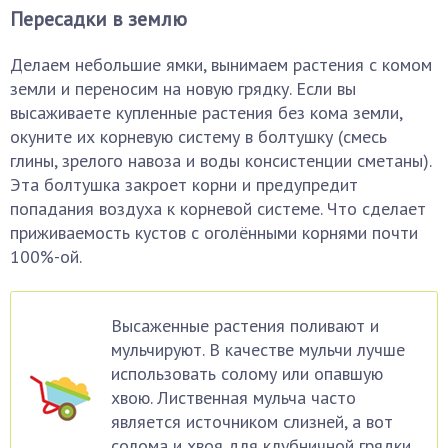
Пересадки в землю
Делаем небольшие ямки, вынимаем растения с комом
земли и переносим на новую грядку. Если вы
высаживаете купленные растения без кома земли,
окуните их корневую систему в болтушку (смесь
глины, зрелого навоза и воды консистенции сметаны).
Эта болтушка закроет корни и предупредит
попадания воздуха к корневой системе. Что сделает
приживаемость кустов с оголёнными корнями почти
100%-ой.
Высаженные растения поливают и
мульчируют. В качестве мульчи лучше
использовать солому или опавшую
хвою. Лиственная мульча часто
является источником слизней, а вот
солома и хвоя для клубничной грядки