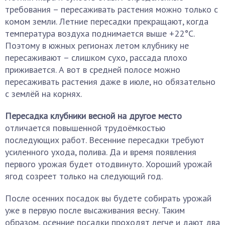
требования – пересаживать растения можно только с
комом земли. Летние пересадки прекращают, когда
температура воздуха поднимается выше +22°С.
Поэтому в южных регионах летом клубнику не
пересаживают – слишком сухо, рассада плохо
приживается. А вот в средней полосе можно
пересаживать растения даже в июле, но обязательно
с землёй на корнях.
Пересадка клубники весной на другое место
отличается повышенной трудоёмкостью
последующих работ. Весенние пересадки требуют
усиленного ухода, полива. Да и время появления
первого урожая будет отодвинуто. Хороший урожай
ягод созреет только на следующий год.
После осенних посадок вы будете собирать урожай
уже в первую после высаживания весну. Таким
образом, осенние посадки проходят легче и дают два