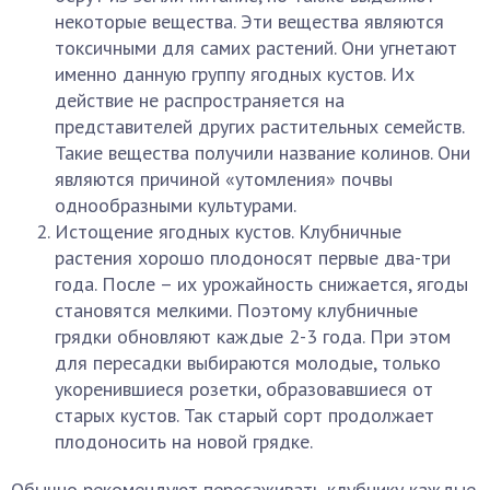
некоторые вещества. Эти вещества являются
токсичными для самих растений. Они угнетают
именно данную группу ягодных кустов. Их
действие не распространяется на
представителей других растительных семейств.
Такие вещества получили название колинов. Они
являются причиной «утомления» почвы
однообразными культурами.
Истощение ягодных кустов. Клубничные
растения хорошо плодоносят первые два-три
года. После – их урожайность снижается, ягоды
становятся мелкими. Поэтому клубничные
грядки обновляют каждые 2-3 года. При этом
для пересадки выбираются молодые, только
укоренившиеся розетки, образовавшиеся от
старых кустов. Так старый сорт продолжает
плодоносить на новой грядке.
Обычно рекомендуют пересаживать клубнику каждые