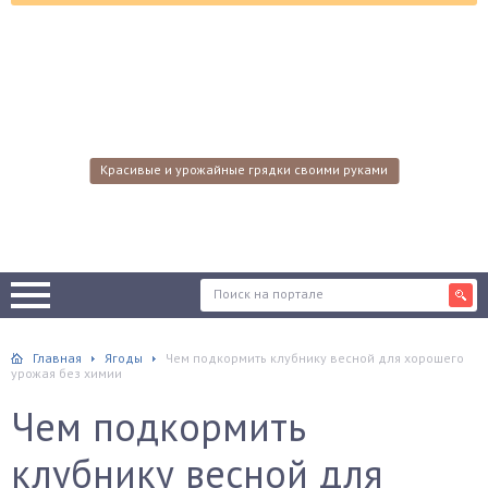
Красивые и урожайные грядки своими руками
Главная
Ягоды
Чем подкормить клубнику весной для хорошего
урожая без химии
Чем подкормить
клубнику весной для