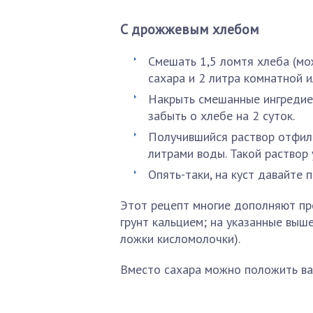
С дрожжевым хлебом
Смешать 1,5 ломтя хлеба (мож
сахара и 2 литра комнатной и
Накрыть смешанные ингредие
забыть о хлебе на 2 суток.
Получившийся раствор отфиль
литрами воды. Такой раствор 
Опять-таки, на куст давайте п
Этот рецепт многие дополняют пр
грунт кальцием; на указанные выш
ложки кисломолочки).
Вместо сахара можно положить вар