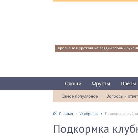
Красивые и урожайные грядки своими рукам
Овощи
Фрукты
Цветы
Самое популярное
Вопросы и отве
Главная
Удобрения
Подкормка клубни
Подкормка клуб