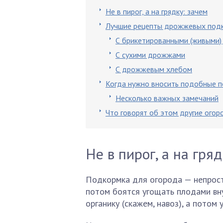
Не в пирог, а на грядку: зачем
Лучшие рецепты дрожжевых под
С брикетированными (живыми
С сухими дрожжами
С дрожжевым хлебом
Когда нужно вносить подобные 
Несколько важных замечаний
Что говорят об этом другие огор
Не в пирог, а на гряд
Подкормка для огорода — непрост
потом боятся угощать плодами вн
органику (скажем, навоз), а потом