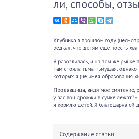
ли, способы, отз
Клубника в прошлом году (несмотр
редкая, что детям еще поесть хват
Я разозлилась, и на том же рынке
там стояла тьма-тьмущая, однако 
которых я (не имея образования х
Продавщица, видя мое смятение, р
у вас вон дрожжи в сумке лежат?» 
я кормлю детей. Я благодарна ей д
Содержание статьи