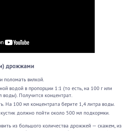
и) дрожжами
и поломать вилкой.
ой водой в пропорции 1:1 (то есть, на 100 г или
л воды). Получится концентрат.
ь. На 100 мл концентрата берите 1,4 литра воды.
 кустик должно пойти около 500 мл подкормки.
овить из большого количества дрожжей — скажем, из