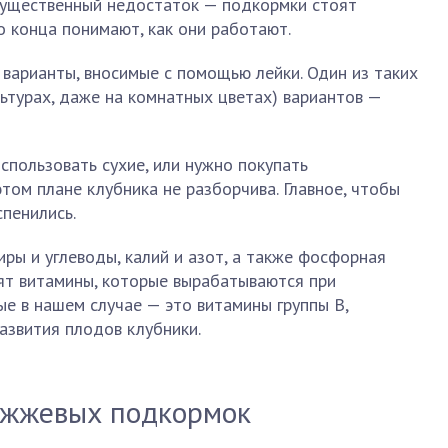
ь существенный недостаток — подкормки стоят
о конца понимают, как они работают.
варианты, вносимые с помощью лейки. Один из таких
ьтурах, даже на комнатных цветах) вариантов —
спользовать сухие, или нужно покупать
ом плане клубника не разборчива. Главное, чтобы
пенились.
иры и углеводы, калий и азот, а также фосфорная
ят витамины, которые вырабатываются при
е в нашем случае — это витамины группы В,
азвития плодов клубники.
ожжевых подкормок