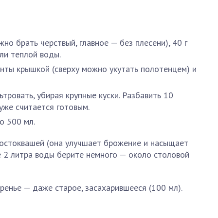
но брать черствый, главное — без плесени), 40 г
ли теплой воды.
нты крышкой (сверху можно укутать полотенцем) и
тровать, убирая крупные куски. Разбавить 10
уже считается готовым.
о 500 мл.
остоквашей (она улучшает брожение и насыщает
е 2 литра воды берите немного — около столовой
енье — даже старое, засахарившееся (100 мл).