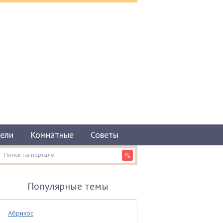
ели
Комнатные
Советы
Популярные темы
Абрикос