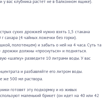
и у вас клубника растет не в балконном ящике).
стрых сухих дрожжей нужно взять 1,5 стакана
 г сахара (4 чайных ложечки без горки).
шкой, полотенцем) и забыть о ней на 4 часа. Суть та
 — дрожжи должны «проснуться» и подняться.
ую «шапку» разведите 10 литрами воды. У вас
нцентрата и разбавляйте его литром воды.
е же 500 мл раствора.
ники готовят эту подкормку и из живых
спользуют маленький брикет (он идет на 40 или 42