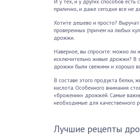
И у тех, и у других способов ест
прилично, и даже сегодня все не д
Хотите дешево и просто? Выручат 
проверенных (причем на любых кул
дрожжи.
Наверное, вы спросите: можно ли и
исключительно живые дрожжи? В эт
дрожжи были свежими и хорошо вс
В составе этого продукта белки, ж
кислота. Особенного внимания сто
«брожении» дрожжей. Самые важны
необходимые для качественного р
Лучшие рецепты др