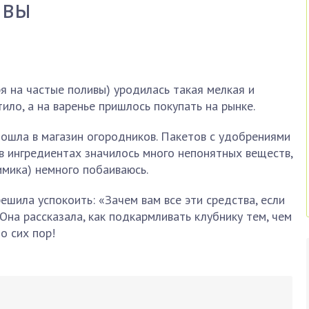
ывы
я на частые поливы) уродилась такая мелкая и
ило, а на варенье пришлось покупать на рынке.
 пошла в магазин огородников. Пакетов с удобрениями
в ингредиентах значилось много непонятных веществ,
имика) немного побаиваюсь.
ешила успокоить: «Зачем вам все эти средства, если
Она рассказала, как подкармливать клубнику тем, чем
о сих пор!