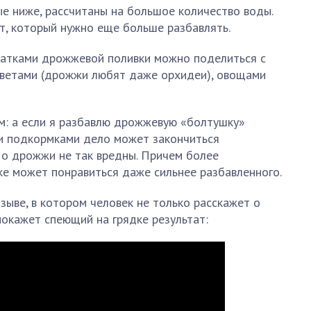
ые ниже, рассчитаны на большое количество воды.
т, который нужно еще больше разбавлять.
статками дрожжевой поливки можно поделиться с
цветами (дрожжи любят даже орхидеи), овощами
м: а если я разбавлю дрожжевую «болтушку»
ми подкормками дело может закончиться
о дрожжи не так вредны. Причем более
ке может понравиться даже сильнее разбавленного.
зыве, в котором человек не только расскажет о
покажет спеющий на грядке результат: