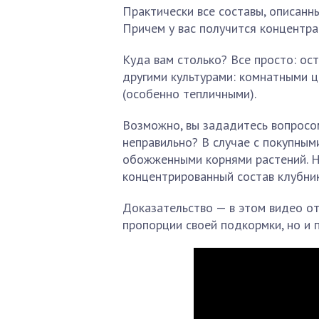
Практически все составы, описанн
Причем у вас получится концентра
Куда вам столько? Все просто: о
другими культурами: комнатными 
(особенно тепличными).
Возможно, вы зададитесь вопросо
неправильно? В случае с покупны
обожженными корнями растений. Н
концентрированный состав клубни
Доказательство — в этом видео от
пропорции своей подкормки, но и 