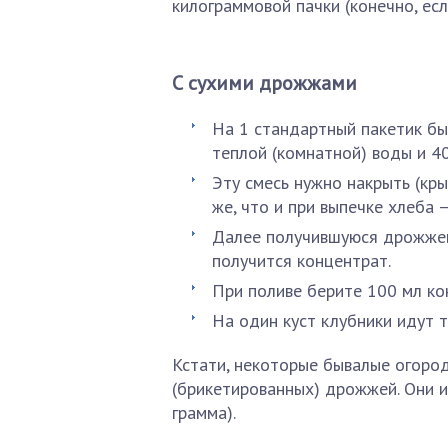
килограммовой пачки (конечно, есл
С сухими дрожжами
На 1 стандартный пакетик бы
теплой (комнатной) воды и 40
Эту смесь нужно накрыть (кры
же, что и при выпечке хлеба
Далее получившуюся дрожжев
получится концентрат.
При поливе берите 100 мл ко
На один куст клубники идут т
Кстати, некоторые бывалые огород
(брикетированных) дрожжей. Они и
грамма).