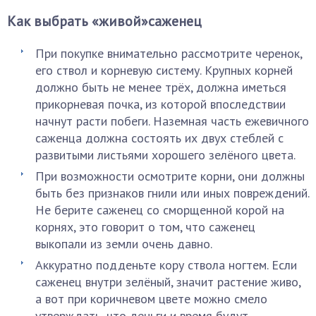
Как выбрать «живой»саженец
При покупке внимательно рассмотрите черенок,
его ствол и корневую систему. Крупных корней
должно быть не менее трёх, должна иметься
прикорневая почка, из которой впоследствии
начнут расти побеги. Наземная часть ежевичного
саженца должна состоять их двух стеблей с
развитыми листьями хорошего зелёного цвета.
При возможности осмотрите корни, они должны
быть без признаков гнили или иных повреждений.
Не берите саженец со сморщенной корой на
корнях, это говорит о том, что саженец
выкопали из земли очень давно.
Аккуратно подденьте кору ствола ногтем. Если
саженец внутри зелёный, значит растение живо,
а вот при коричневом цвете можно смело
утверждать, что деньги и время будут