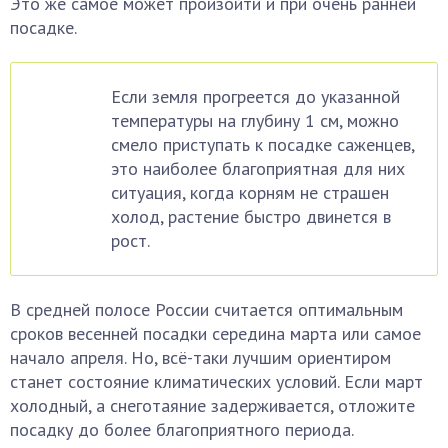
Это же самое может произойти и при очень ранней
посадке.
Если земля прогреется до указанной
температуры на глубину 1 см, можно
смело приступать к посадке саженцев,
это наиболее благоприятная для них
ситуация, когда корням не страшен
холод, растение быстро двинется в
рост.
В средней полосе России считается оптимальным
сроков весенней посадки середина марта или самое
начало апреля. Но, всё-таки лучшим ориентиром
станет состояние климатических условий. Если март
холодный, а снеготаяние задерживается, отложите
посадку до более благоприятного периода.