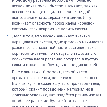
Молодому растению необходим полив, но
весной почва очень быстро высыхает, так как
весеннее солнце нещадно палит и не даёт
шансов влаге на задержание в земле. И тут
возникает опасность пересыхания корневой
системы, если вовремя не полить саженцы.
Дело в том, что весной начинает активно
наращиваться листва, одновременно начинается
развитие, как наземной части растения, так и
корневой системы. При отсутствии должного
количества влаги растение потеряет в пустую
силы, и может погибнуть, так и не дав корней.
Еще один важный момент, весной часто
продаются саженцы, не реализованные с осени.
Если вы купите саженец у того производителя,
который хранит посадочный материал не в
должных условиях, вам придётся реанимировать
погибшее растение. Будьте бдительны и
приобретайте растения только у проверенных