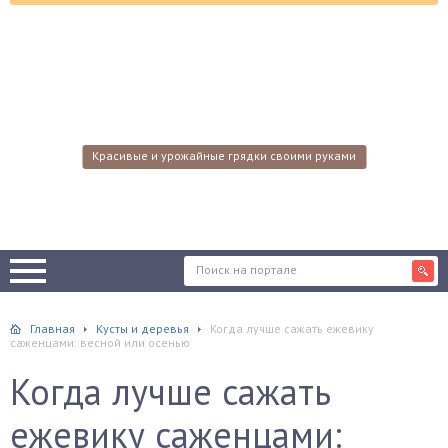
Красивые и урожайные грядки своими руками
Главная
Кусты и деревья
Когда лучше сажать ежевику
саженцами: весной или осенью
Когда лучше сажать
ежевику саженцами: