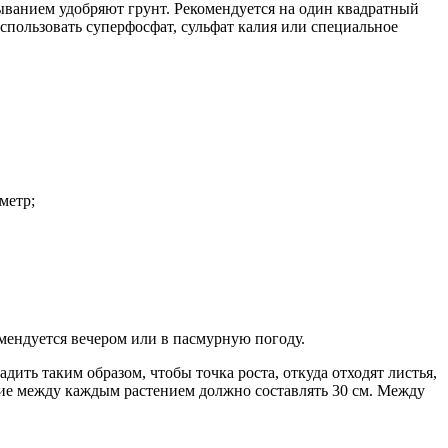
пыванием удобряют грунт. Рекомендуется на один квадратный
использовать суперфосфат, сульфат калия или специальное
метр;
мендуется вечером или в пасмурную погоду.
ить таким образом, чтобы точка роста, откуда отходят листья,
ние между каждым растением должно составлять 30 см. Между