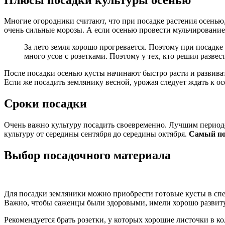
Многие огородники считают, что при посадке растения осенью
очень сильные морозы. А если осенью провести мульчирование 
За лето земля хорошо прогревается. Поэтому при посадке
много усов с розетками. Поэтому у тех, кто решил развес
После посадки осенью кусты начинают быстро расти и развиват
Если же посадить землянику весной, урожая следует ждать к о
Сроки посадки
Очень важно культуру посадить своевременно. Лучшим периодо
культуру от середины сентября до середины октября.
Самый поз
Выбор посадочного материала
Для посадки земляники можно приобрести готовые кусты в спе
Важно, чтобы саженцы были здоровыми, имели хорошо развитую
Рекомендуется брать розетки, у которых хорошие листочки в к