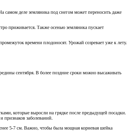
На самом деле земляника под снегом может переносить даже
ыстро приживается. Также осенью земляника пускает
 промежуток времени плодоносят. Урожай созревает уже к лету.
ередины сентября. В более поздние сроки можно высаживать
тками, которые выросли на грядке после предыдущей посадки.
и признаков заболеваний.
менее 5-7 см. Важно, чтобы была мощная корневая шейка