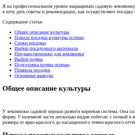
Я на профессиональном уровне выращиваю садовую землянику. П
я хочу дать советы и рекомендации, как осуществляют посадку 
Содержание статьи
Общее описание культуры
Плюсы посадки культуры осенью
Сроки посадки
Выбор посадочного материала
Предшественники для земляники
Выбор почвы
Подготовка почвы осенью
Правила посадки
Основные выводы
Общее описание культуры
У земляники садовой хорошо развита корневая система. Она с
форму. У наземной части несколько видов побегов: с почкой в
размера от ярко-красного до насыщенного темно-красного отт
Плюсы посадки культуры осенью