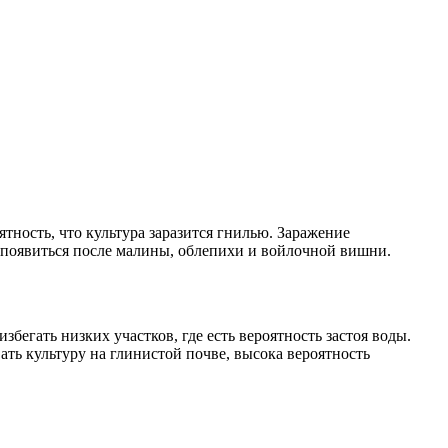
ятность, что культура заразится гнилью. Заражение
т появиться после малины, облепихи и войлочной вишни.
бегать низких участков, где есть вероятность застоя воды.
ать культуру на глинистой почве, высока вероятность