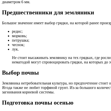
диаметром 6 мм.
Предшественники для земляники
Большое значение имеет выбор грядки, на которой ранее прои
редис;
морковь;
петрушка;
чеснок;
лук.
Не стоит высаживать землянику на тех грядках, где росли
нематодой могут спровоцировать грядки, на которых до 
Выбор почвы
Земляника нетребовательная культура, но предпочтение стоит о
Ягода также не любит торфяной грунт. Из-за большого количес
загнивания корневой системы.
Подготовка почвы осенью