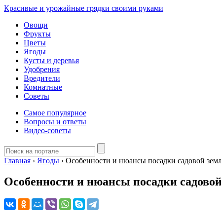
Красивые и урожайные грядки своими руками
Овощи
Фрукты
Цветы
Ягоды
Кусты и деревья
Удобрения
Вредители
Комнатные
Советы
Самое популярное
Вопросы и ответы
Видео-советы
Главная
›
Ягоды
›
Особенности и нюансы посадки садовой зем
Особенности и нюансы посадки садово