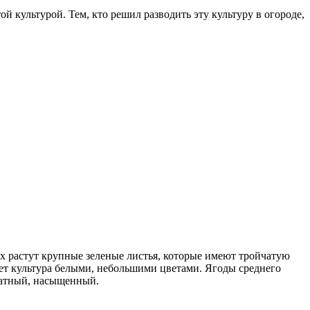
 культурой. Тем, кто решил разводить эту культуру в огороде,
ах растут крупные зеленые листья, которые имеют тройчатую
тет культура белыми, небольшими цветами. Ягоды среднего
оматный, насыщенный.