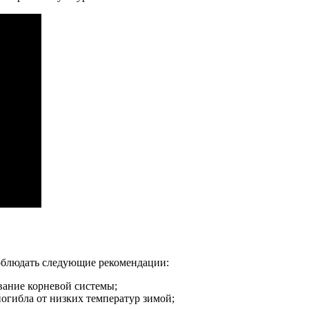
соблюдать следующие рекомендации:
вание корневой системы;
погибла от низких температур зимой;