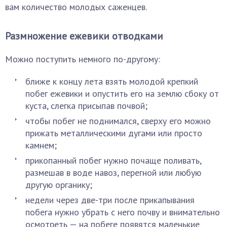
вам количество молодых саженцев.
Размножение ежевики отводками
Можно поступить немного по-другому:
ближе к концу лета взять молодой крепкий
побег ежевики и опустить его на землю сбоку от
куста, слегка присыпав почвой;
чтобы побег не поднимался, сверху его можно
прижать металлическими дугами или просто
камнем;
прикопанный побег нужно почаще поливать,
размешав в воде навоз, перегной или любую
другую органику;
недели через две-три после прикапывания
побега нужно убрать с него почву и внимательно
осмотреть — на побеге появятся маленькие