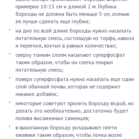
примерно 10-15 см и длиной 2 м. Глубина
борозды не должна быть меньше 5 см, осенью
ее лучше сделать еще глубже;
на дно по всей длине борозды нужно насыпать
питательную смесь, состоящую из торфа, навоза
и перегноя, взятых в равных количествах;
сверху тонким слоем насыпают суперфосфат
таким образом, чтобы он слегка покрыл
питательную смесь;
поверх суперфосфата нужно насыпать еще один
слой обычной почвы, которая не содержит
никаких добавок;
некоторые советуют пролить борозду водой, но
делать это необязательно, достаточно будет
полива высаженных саженцев;
в выкопанную борозду укладывают плети
ежевики таким образом, чтобы почка возле