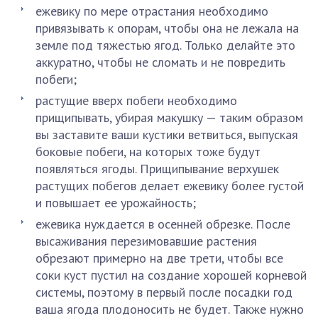
ежевику по мере отрастания необходимо
привязывать к опорам, чтобы она не лежала на
земле под тяжестью ягод. Только делайте это
аккуратно, чтобы не сломать и не повредить
побеги;
растущие вверх побеги необходимо
прищипывать, убирая макушку — таким образом
вы заставите ваши кустики ветвиться, выпуская
боковые побеги, на которых тоже будут
появляться ягоды. Прищипывание верхушек
растущих побегов делает ежевику более густой
и повышает ее урожайность;
ежевика нуждается в осенней обрезке. После
высаживания перезимовавшие растения
обрезают примерно на две трети, чтобы все
соки куст пустил на создание хорошей корневой
системы, поэтому в первый после посадки год
ваша ягода плодоносить не будет. Также нужно