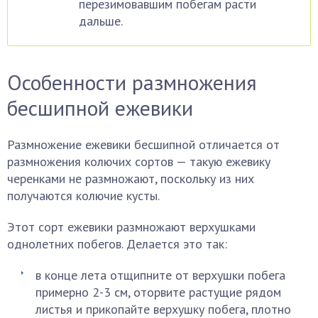
перезимовавшим побегам расти
дальше.
Особенности размножения
бесшипной ежевики
Размножение ежевики бесшипной отличается от
размножения колючих сортов — такую ежевику
черенками не размножают, поскольку из них
получаются колючие кусты.
Этот сорт ежевики размножают верхушками
однолетних побегов. Делается это так:
в конце лета отщипните от верхушки побега
примерно 2-3 см, оторвите растущие рядом
листья и прикопайте верхушку побега, плотно