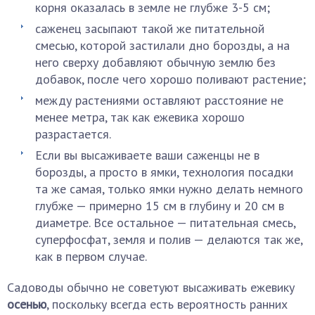
корня оказалась в земле не глубже 3-5 см;
саженец засыпают такой же питательной
смесью, которой застилали дно борозды, а на
него сверху добавляют обычную землю без
добавок, после чего хорошо поливают растение;
между растениями оставляют расстояние не
менее метра, так как ежевика хорошо
разрастается.
Если вы высаживаете ваши саженцы не в
борозды, а просто в ямки, технология посадки
та же самая, только ямки нужно делать немного
глубже — примерно 15 см в глубину и 20 см в
диаметре. Все остальное — питательная смесь,
суперфосфат, земля и полив — делаются так же,
как в первом случае.
Садоводы обычно не советуют высаживать ежевику
осенью
, поскольку всегда есть вероятность ранних