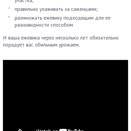
участка;
правильно ухаживать за саженцами;
размножать ежевику подходящим для ее
разновидности способом.
И ваша ежевика через несколько лет обязательно
порадует вас обильным урожаем.