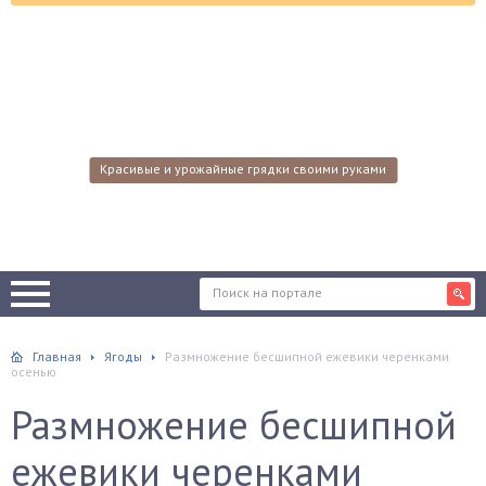
Красивые и урожайные грядки своими руками
Главная
Ягоды
Размножение бесшипной ежевики черенками
осенью
Размножение бесшипной
ежевики черенками