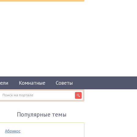
ели
Комнатные
Советы
Популярные темы
Абрикос