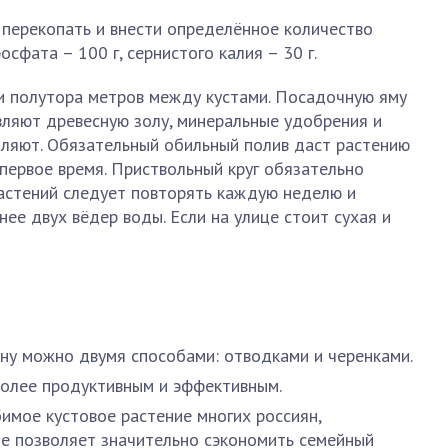
 перекопать и внести определённое количество
осфата – 100 г, сернистого калия – 30 г.
и полутора метров между кустами. Посадочную яму
вляют древесную золу, минеральные удобрения и
бляют. Обязательный обильный полив даст растению
первое время. Приствольный круг обязательно
астений следует повторять каждую неделю и
ее двух вёдер воды. Если на улице стоит сухая и
ну можно двумя способами: отводками и черенками.
более продуктивным и эффективным.
имое кустовое растение многих россиян,
е позволяет значительно сэкономить семейный