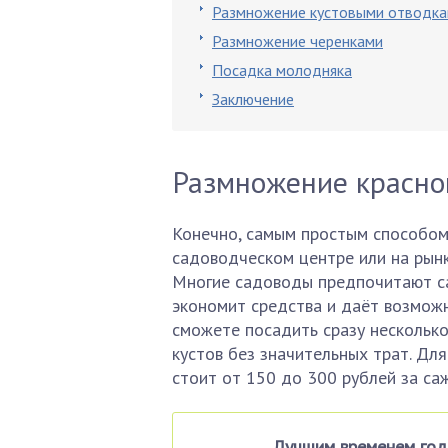
Размножение кустовыми отводк
Размножение черенками
Посадка молодняка
Заключение
Размножение красно
Конечно, самым простым способом
садоводческом центре или на рынк
Многие садоводы предпочитают са
экономит средства и даёт возможн
сможете посадить сразу нескольк
кустов без значительных трат. Дл
стоит от 150 до 300 рублей за са
Лучшим временем год