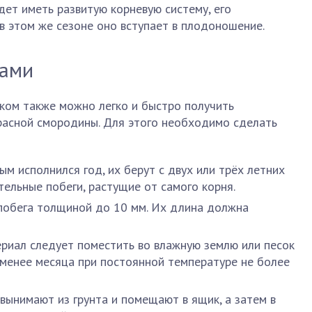
дет иметь развитую корневую систему, его
в этом же сезоне оно вступает в плодоношение.
ками
ом также можно легко и быстро получить
расной смородины. Для этого необходимо сделать
ым исполнился год, их берут с двух или трёх летних
тельные побеги, растущие от самого корня.
побега толщиной до 10 мм. Их длина должна
риал следует поместить во влажную землю или песок
 менее месяца при постоянной температуре не более
вынимают из грунта и помещают в ящик, а затем в