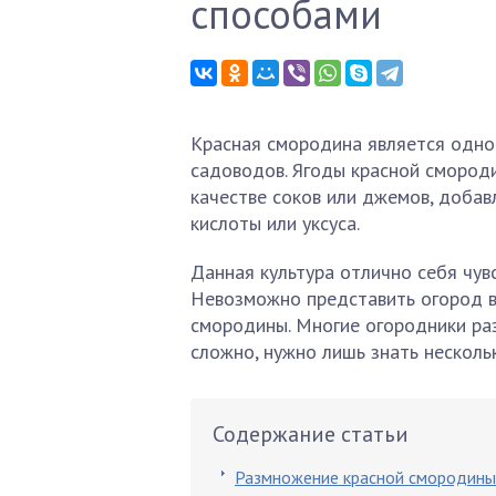
способами
Красная смородина является одной
садоводов. Ягоды красной смороди
качестве соков или джемов, добав
кислоты или уксуса.
Данная культура отлично себя чув
Невозможно представить огород в 
смородины. Многие огородники ра
сложно, нужно лишь знать нескольк
Содержание статьи
Размножение красной смородины