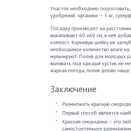
Участок необходимо подготовить,
удобрений: органики — 5 кг, суперф
Посадку производят на расстояни
выкапывают 60 х60 см, в неё доба
компост. Корневую шейку не заглу
необходимое количество влаги на 
мульчируют. Полив для молодых р
выливать под каждый кустик не мен
жаркая погода, полив делаю чаще.
Заключение
Размножать красную смороди
Первый способ является наи
Красная смородина – это люб
самостоятельное размножени