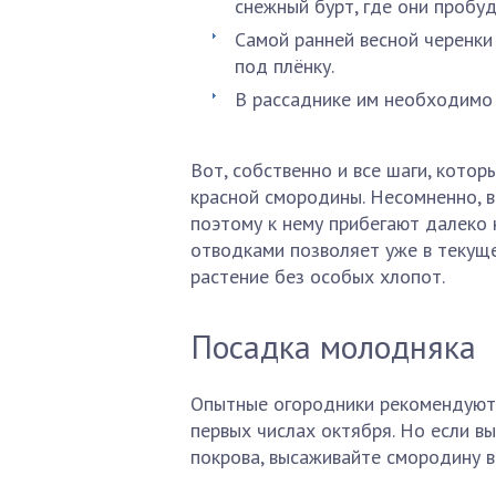
снежный бурт, где они пробуд
Самой ранней весной черенки
под плёнку.
В рассаднике им необходимо 
Вот, собственно и все шаги, кото
красной смородины. Несомненно, в
поэтому к нему прибегают далеко
отводками позволяет уже в текущ
растение без особых хлопот.
Посадка молодняка
Опытные огородники рекомендуют 
первых числах октября. Но если в
покрова, высаживайте смородину в