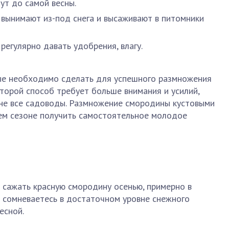
ут до самой весны.
 вынимают из-под снега и высаживают в питомники
регулярно давать удобрения, влагу.
рые необходимо сделать для успешного размножения
торой способ требует больше внимания и усилий,
 не все садоводы. Размножение смородины кустовыми
ем сезоне получить самостоятельное молодое
сажать красную смородину осенью, примерно в
ы сомневаетесь в достаточном уровне снежного
есной.