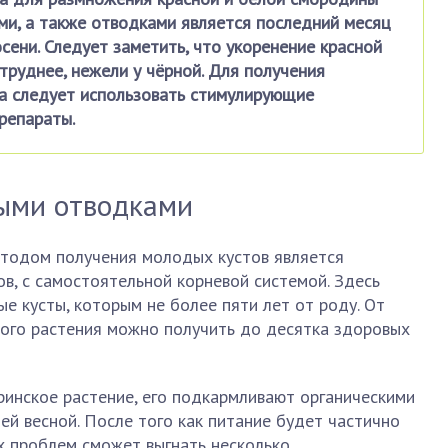
ми, а также отводками является последний месяц
сени. Следует заметить, что укоренение красной
руднее, нежели у чёрной. Для получения
а следует использовать стимулирующие
репараты.
ыми отводками
тодом получения молодых кустов является
в, с самостоятельной корневой системой. Здесь
е кусты, которым не более пяти лет от роду. От
ного растения можно получить до десятка здоровых
ринское растение, его подкармливают органическими
й весной. После того как питание будет частично
х проблем сможет выгнать несколько