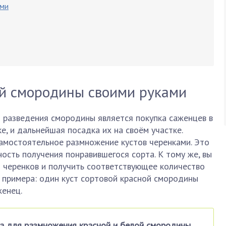
ами
й смородины своими руками
 разведения смородины является покупка саженцев в
е, и дальнейшая посадка их на своём участке.
мостоятельное размножение кустов черенками. Это
ость получения понравившегося сорта. К тому же, вы
о черенков и получить соответствующее количество
я примера: один куст сортовой красной смородины
женец.
а для размножения красной и белой смородины