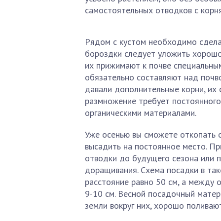
самостоятельных отводков с корн
Рядом с кустом необходимо сделат
бороздки следует уложить хорошо 
их прижимают к почве специальным
обязательно составляют над почво
давали дополнительные корни, их 
размножение требует постоянного 
органическими материалами.
Уже осенью вы сможете откопать о
высадить на постоянное место. П
отводки до будущего сезона или п
доращивания. Схема посадки в та
расстояние равно 50 см, а между 
9-10 см. Весной посадочный матер
земли вокруг них, хорошо поливают