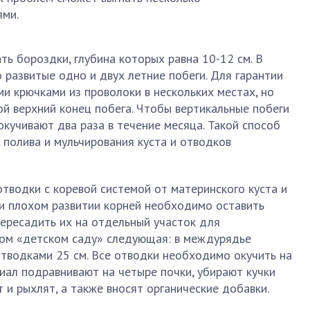
ями.
ь бороздки, глубина которых равна 10-12 см. В
развитые одно и двух летние побеги. Для гарантии
и крючками из проволоки в нескольких местах, но
й верхний конец побега. Чтобы вертикальные побеги
окучивают два раза в течение месяца. Такой способ
полива и мульчирования куста и отводков
тводки с коревой системой от материнского куста и
ри плохом развитии корней необходимо оставить
ересадить их на отдельный участок для
ком «детском саду» следующая: в междурядье
отводками 25 см. Все отводки необходимо окучить на
иал подравнивают на четыре почки, убирают кучки
 и рыхлят, а также вносят органические добавки.