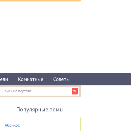
ели
Комнатные
Советы
Популярные темы
Абрикос