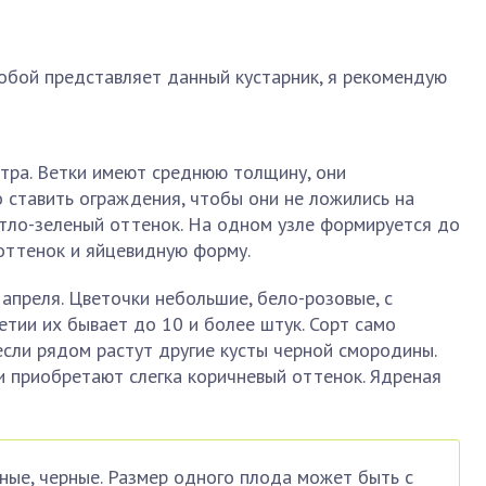
обой представляет данный кустарник, я рекомендую
етра. Ветки имеют среднюю толщину, они
 ставить ограждения, чтобы они не ложились на
тло-зеленый оттенок. На одном узле формируется до
оттенок и яйцевидную форму.
 апреля. Цветочки небольшие, бело-розовые, с
тии их бывает до 10 и более штук. Сорт само
если рядом растут другие кусты черной смородины.
ни приобретают слегка коричневый оттенок. Ядреная
пные, черные. Размер одного плода может быть с