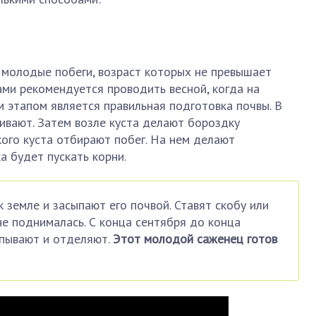
 молодые побеги, возраст которых не превышает
ми рекомендуется проводить весной, когда на
м этапом является правильная подготовка почвы. В
ливают. Затем возле куста делают бороздку
ого куста отбирают побег. На нем делают
а будет пускать корни.
 земле и засыпают его почвой. Ставят скобу или
не поднималась. С конца сентября до конца
апывают и отделяют.
Этот молодой саженец готов