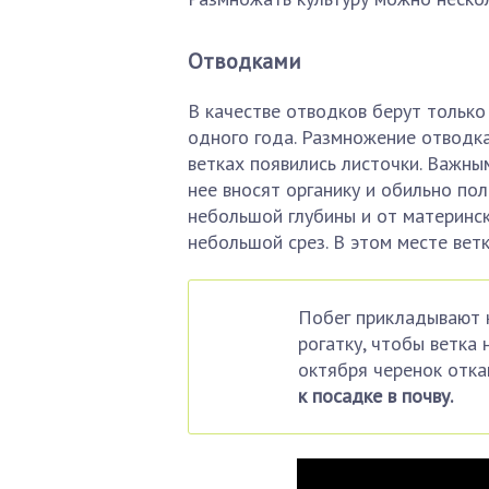
Отводками
В качестве отводков берут только
одного года. Размножение отводка
ветках появились листочки. Важны
нее вносят органику и обильно по
небольшой глубины и от материнск
небольшой срез. В этом месте ветк
Побег прикладывают к
рогатку, чтобы ветка 
октября черенок отк
к посадке в почву.