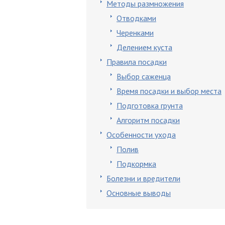
Методы размножения
Отводками
Черенками
Делением куста
Правила посадки
Выбор саженца
Время посадки и выбор места
Подготовка грунта
Алгоритм посадки
Особенности ухода
Полив
Подкормка
Болезни и вредители
Основные выводы