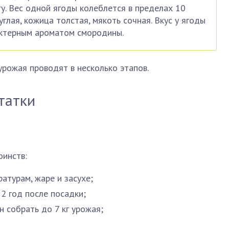
у. Вес одной ягоды колеблется в пределах 10
углая, кожица толстая, мякоть сочная. Вкус у ягоды
актерным ароматом смородины.
урожая проводят в несколько этапов.
татки
инств:
ратурам, жаре и засухе;
2 год после посадки;
н собрать до 7 кг урожая;