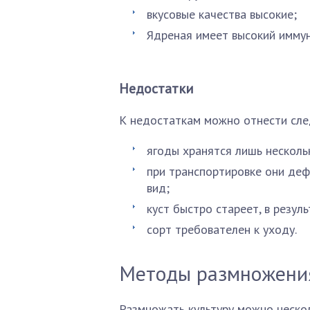
вкусовые качества высокие;
Ядреная имеет высокий иммун
Недостатки
К недостаткам можно отнести сле
ягоды хранятся лишь несколь
при транспортировке они де
вид;
куст быстро стареет, в резул
сорт требователен к уходу.
Методы размножени
Размножать культуру можно неско