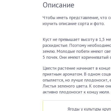
Описание
Чтобы иметь представление, что с
изучить описание сорта и фото.
Куст не превышает высоту в 1,5 м
раскидистые. Поэтому необходимо
землю. Молодые побеги имеют све
5 почек. Они имеют коричневатый 
Цвести растение начинает в конце
приятным ароматом. В одном соцве
опыляется, но лучше плодоносит, 
Листья зеленого цвета. К осени о
активно плодоносит к концу июля.
Ягоды у культуры кру