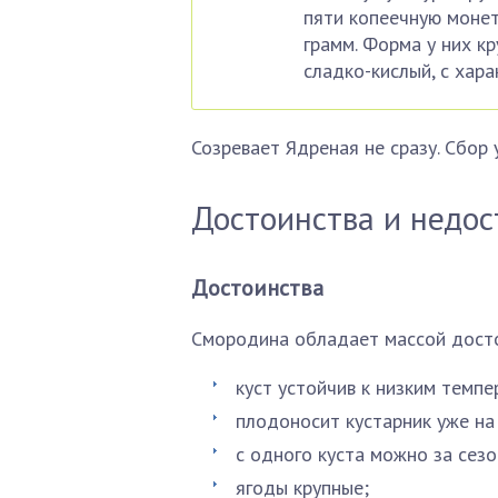
пяти копеечную монет
грамм. Форма у них кр
сладко-кислый, с хар
Созревает Ядреная не сразу. Сбор 
Достоинства и недос
Достоинства
Смородина обладает массой досто
куст устойчив к низким темпе
плодоносит кустарник уже на 
с одного куста можно за сезо
ягоды крупные;