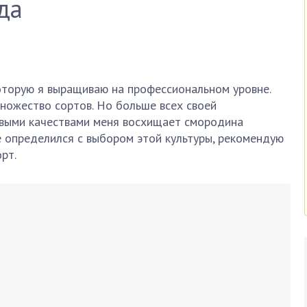
да
оторую я выращиваю на профессиональном уровне.
ножество сортов. Но больше всех своей
выми качествами меня восхищает смородина
е определился с выбором этой культуры, рекомендую
рт.