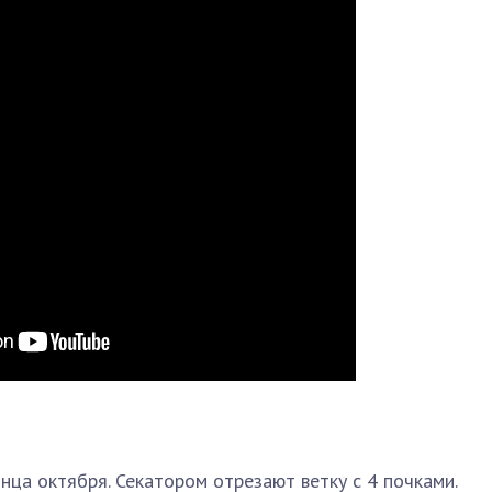
нца октября. Секатором отрезают ветку с 4 почками.