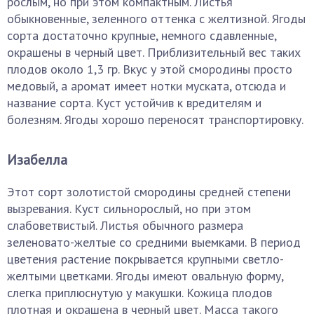
рослым, но при этом компактным. Листья
обыкновенные, зеленного оттенка с желтизной. Ягоды
сорта достаточно крупные, немного сдавленные,
окрашены в черный цвет. Приблизительный вес таких
плодов около 1,3 гр. Вкус у этой смородины просто
медовый, а аромат имеет нотки муската, отсюда и
название сорта. Куст устойчив к вредителям и
болезням. Ягоды хорошо переносят транспортировку.
Изабелла
Этот сорт золотистой смородины средней степени
вызревания. Куст сильнорослый, но при этом
слабоветвистый. Листья обычного размера
зеленовато-желтые со средними выемками. В период
цветения растение покрывается крупными светло-
желтыми цветками. Ягоды имеют овальную форму,
слегка приплюснутую у макушки. Кожица плодов
плотная и окрашена в черный цвет. Масса такого