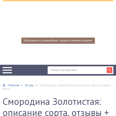
Красивые и урожайные грядки своими руками
Главная
Ягоды
Смородина Золотистая: описание сорта, отзывы +
фото
Смородина Золотистая:
описание сорта, отзывы +