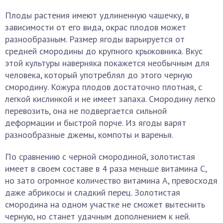
Плоды растения имеют удлиненную чашечку, в
зависимости от его вида, окрас плодов может
разнообразным. Размер ягоды варьируется от
средней смородины до крупного крыжовника. Вкус
этой культуры наверняка покажется необычным для
человека, который употреблял до этого черную
смородину. Кожура плодов достаточно плотная, с
легкой кислинкой и не имеет запаха. Смородину легко
перевозить, она не подвергается сильной
деформации и быстрой порче. Из ягоды варят
разнообразные джемы, компоты и варенья.
По сравнению с черной смородиной, золотистая
имеет в своем составе в 4 раза меньше витамина С,
но зато огромное количество витамина А, превосходя
даже абрикосы и сладкий перец. Золотистая
смородина на одном участке не сможет вытеснить
черную, но станет удачным дополнением к ней.