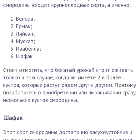
смородины входят крупноплодные сорта, а именно:
Венера;
Ермак;
Ляйсан;
Мускат;
Изабелла;
Шафак.
Стоит отметить, что богатый урожай стоит ожидать
только в том случае, когда вы имеете 2 и более
кустов, которые растут рядом друг с другом. Поэтому
позаботьтесь о приобретении или выращивании сразу
нескольких кустов смородины.
Шафак
Этот сорт смородины достаточно засухоустойчив и
отлично переносит жару. Период созревания плодов