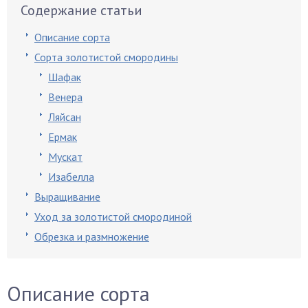
Содержание статьи
Описание сорта
Сорта золотистой смородины
Шафак
Венера
Ляйсан
Ермак
Мускат
Изабелла
Выращивание
Уход за золотистой смородиной
Обрезка и размножение
Описание сорта