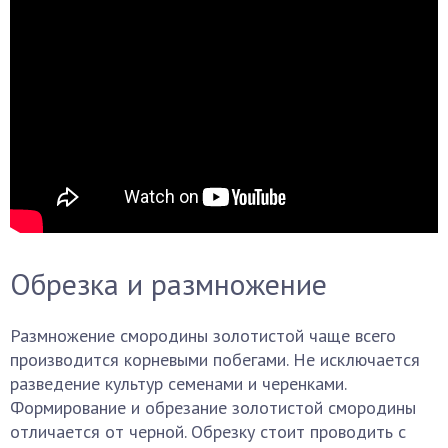
Обрезка и размножение
Размножение смородины золотистой чаще всего
производится корневыми побегами. Не исключается
разведение культур семенами и черенками.
Формирование и обрезание золотистой смородины
отличается от черной. Обрезку стоит проводить с