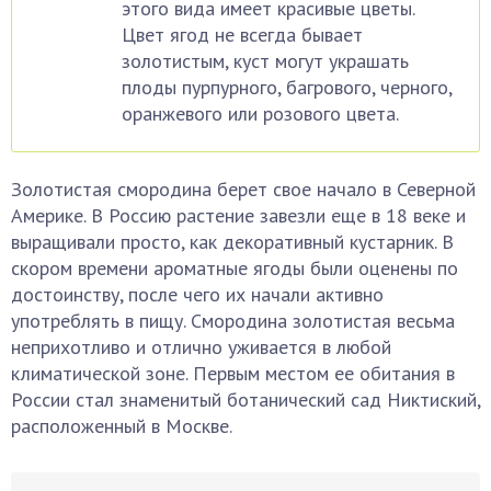
этого вида имеет красивые цветы.
Цвет ягод не всегда бывает
золотистым, куст могут украшать
плоды пурпурного, багрового, черного,
оранжевого или розового цвета.
Золотистая смородина берет свое начало в Северной
Америке. В Россию растение завезли еще в 18 веке и
выращивали просто, как декоративный кустарник. В
скором времени ароматные ягоды были оценены по
достоинству, после чего их начали активно
употреблять в пищу. Смородина золотистая весьма
неприхотливо и отлично уживается в любой
климатической зоне. Первым местом ее обитания в
России стал знаменитый ботанический сад Никтиский,
расположенный в Москве.