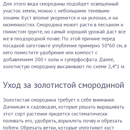
Для этого вида смородины подойдет освещенный
участок земли, можно с небольшими теневыми
зонами. Куст вполне укоренится и на уклонах, и на
низменностях. Смородина может расти в песчаном и
глинистом грунте, но самый хороший урожай даст все
же в плодородной почве. По этой причине перед
посадкой заготовьте углубление примерно 50*60 см, в
него поместите удобрение или компост с
добавлением 200 г золы и суперфосфата. Далее,
золотистую смородину высаживают по схеме 2,4*1 м.
Уход за золотистой смородиной
Золотистая смородина требует к себе внимания.
Дачникам и садоводам, которые решать выращивать
этот сорт растения придется систематически
поливать его, удобрять, взрыхлять почву и обрезать
побеги. Обрезать ветки, которые уплотняют куст