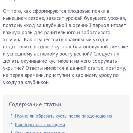
От того, как сформируются плодовые почки в
нынешнем сезоне, зависит урожай будущего урожая,
поэтому уход за клубникой в осенний период играет
важную роль для рачительного и заботливого
хозяина. Как осуществить правильный уход и
подготовить ягодные кусты к благополучной зимовке
и успешному активному росту весной? Следует ли
делать окучивание кустиков и из чего сооружать
укрытие? Ответы имеются в данной статье, поэтому,
не теряя времени, приступим к заочному уроку по
уходу за клубникой.
Содержание статьи
Нужно ли обрезать кусты после плодоношения
Как бороться с клещами