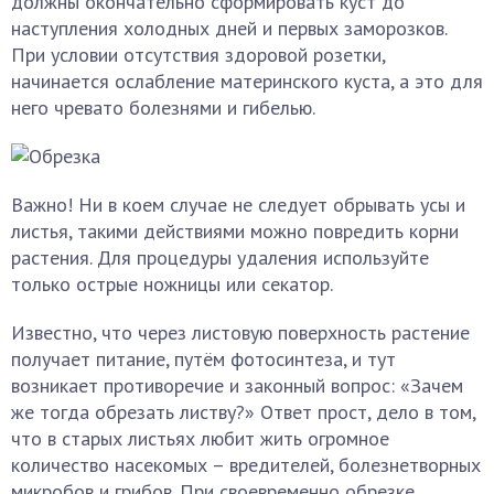
должны окончательно сформировать куст до
наступления холодных дней и первых заморозков.
При условии отсутствия здоровой розетки,
начинается ослабление материнского куста, а это для
него чревато болезнями и гибелью.
Важно! Ни в коем случае не следует обрывать усы и
листья, такими действиями можно повредить корни
растения. Для процедуры удаления используйте
только острые ножницы или секатор.
Известно, что через листовую поверхность растение
получает питание, путём фотосинтеза, и тут
возникает противоречие и законный вопрос: «Зачем
же тогда обрезать листву?» Ответ прост, дело в том,
что в старых листьях любит жить огромное
количество насекомых – вредителей, болезнетворных
микробов и грибов. При своевременно обрезке,