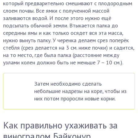
который предварительно смешивают с плодородным
слоем почвы. Все ямки с полученной массой
заливаются водой. И после этого нужно ещё
подсыпать обычной земли. Втыкается палка до
середины ямы и как только осядет вся эта масса,
нужно вынуть палку. У черенка делаем срез поперёк
стебля (срез делается на 3 см. ниже почки) и садится,
на то место, где была палка (расстояние между
узлами колен должно быть не меньше 7 – 10 см.).
Затем необходимо сделать
небольшие надрезы на коре, чтобы из
них потом проросли новые корни.
Как правильно ухаживать за
виноградом Байконур