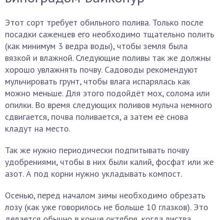
Этот сорт требует обильного полива. Только после
посадки саженцев его необходимо тщательно полить
(как минимум 3 ведра воды), чтобы земля была
вязкой и влажной. Следующие поливы так же должны
хорошо увлажнять почву. Садоводы рекомендуют
мульчировать грунт, чтобы влага испарялась как
можно меньше. Для этого подойдёт мох, солома или
опилки. Во время следующих поливов мульча немного
сдвигается, почва поливается, а затем её снова
кладут на место.
Так же нужно периодически подпитывать почву
удобрениями, чтобы в них были калий, фосфат или же
азот. А под корни нужно укладывать компост.
Осенью, перед началом зимы необходимо обрезать
лозу (как уже говорилось не больше 10 глазков). Это
делается обычно в конце октября, когда листва