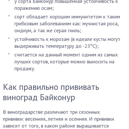
у сорта Байконур повышенная устойчивость к
поражению осам;
сорт обладает хорошим иммунитетом к таким
грибковым заболеваниям как: мучнистая роса,
оидиум, а так же серая гниль;
устойчивость к морозам (в идеале кусты могут
о
выдерживать температуру до -23
С);
считается на данный момент одним из самых
лучших сортов, которые можно выносить на
продажу.
Как правильно прививать
виноград Байконур
В виноградарстве различают три сезонных
прививки: весенняя, летняя и осенняя. И прививки
зависят от того, в каком районе выращивается