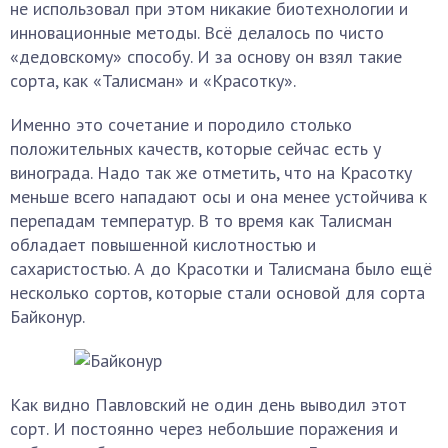
не использовал при этом никакие биотехнологии и
инновационные методы. Всё делалось по чисто
«дедовскому» способу. И за основу он взял такие
сорта, как «Талисман» и «Красотку».
Именно это сочетание и породило столько
положительных качеств, которые сейчас есть у
винограда. Надо так же отметить, что на Красотку
меньше всего нападают осы и она менее устойчива к
перепадам температур. В то время как Талисман
обладает повышенной кислотностью и
сахаристостью. А до Красотки и Талисмана было ещё
несколько сортов, которые стали основой для сорта
Байконур.
Как видно Павловский не один день выводил этот
сорт. И постоянно через небольшие поражения и