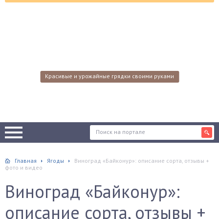
Красивые и урожайные грядки своими руками
Главная
Ягоды
Виноград «Байконур»: описание сорта, отзывы +
фото и видео
Виноград «Байконур»:
описание сорта, отзывы +