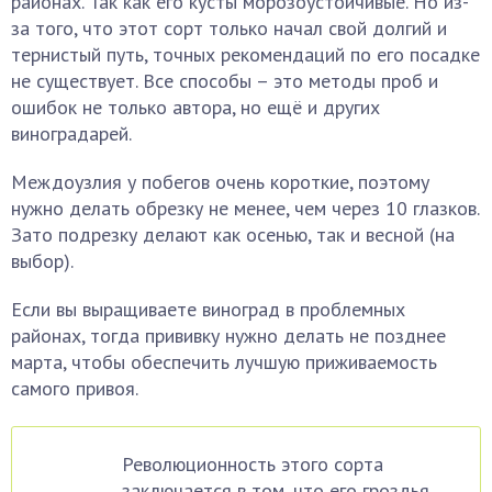
районах. Так как его кусты морозоустойчивые. Но из-
за того, что этот сорт только начал свой долгий и
тернистый путь, точных рекомендаций по его посадке
не существует. Все способы – это методы проб и
ошибок не только автора, но ещё и других
виноградарей.
Междоузлия у побегов очень короткие, поэтому
нужно делать обрезку не менее, чем через 10 глазков.
Зато подрезку делают как осенью, так и весной (на
выбор).
Если вы выращиваете виноград в проблемных
районах, тогда прививку нужно делать не позднее
марта, чтобы обеспечить лучшую приживаемость
самого привоя.
Революционность этого сорта
заключается в том, что его гроздья