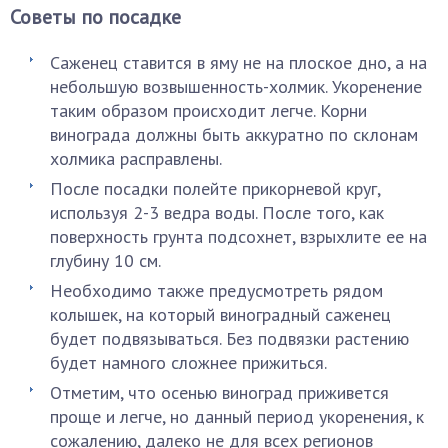
Советы по посадке
Саженец ставится в яму не на плоское дно, а на
небольшую возвышенность-холмик. Укоренение
таким образом происходит легче. Корни
винограда должны быть аккуратно по склонам
холмика расправлены.
После посадки полейте прикорневой круг,
используя 2-3 ведра воды. После того, как
поверхность грунта подсохнет, взрыхлите ее на
глубину 10 см.
Необходимо также предусмотреть рядом
колышек, на который виноградный саженец
будет подвязываться. Без подвязки растению
будет намного сложнее прижиться.
Отметим, что осенью виноград приживется
проще и легче, но данный период укоренения, к
сожалению, далеко не для всех регионов