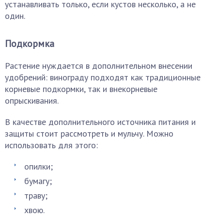
устанавливать только, если кустов несколько, а не
один.
Подкормка
Растение нуждается в дополнительном внесении
удобрений: винограду подходят как традиционные
корневые подкормки, так и внекорневые
опрыскивания.
В качестве дополнительного источника питания и
защиты стоит рассмотреть и мульчу. Можно
использовать для этого:
опилки;
бумагу;
траву;
хвою.