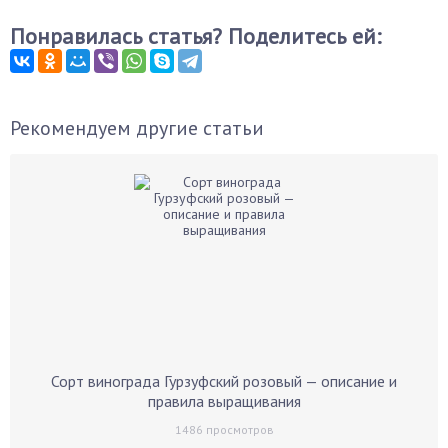
Понравилась статья? Поделитесь ей:
Рекомендуем другие статьи
Сорт винограда Гурзуфский розовый — описание и
правила выращивания
1486
просмотров