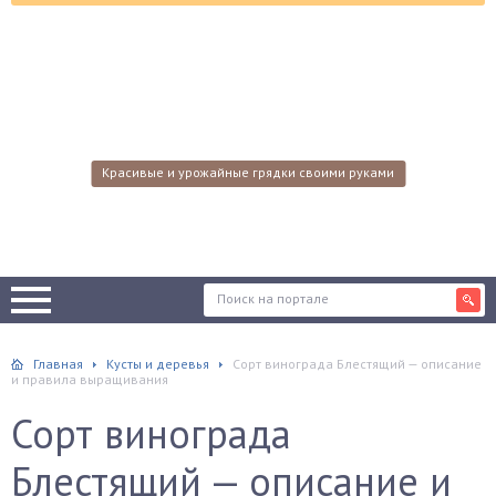
Красивые и урожайные грядки своими руками
Главная
Кусты и деревья
Сорт винограда Блестящий — описание
и правила выращивания
Сорт винограда
Блестящий — описание и