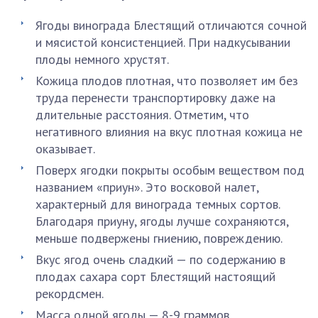
Ягоды винограда Блестящий отличаются сочной
и мясистой консистенцией. При надкусывании
плоды немного хрустят.
Кожица плодов плотная, что позволяет им без
труда перенести транспортировку даже на
длительные расстояния. Отметим, что
негативного влияния на вкус плотная кожица не
оказывает.
Поверх ягодки покрыты особым веществом под
названием «приун». Это восковой налет,
характерный для винограда темных сортов.
Благодаря приуну, ягоды лучше сохраняются,
меньше подвержены гниению, повреждению.
Вкус ягод очень сладкий — по содержанию в
плодах сахара сорт Блестящий настоящий
рекордсмен.
Масса одной ягоды — 8-9 граммов.