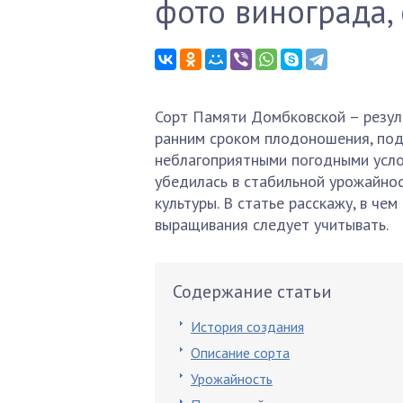
фото винограда,
Сорт Памяти Домбковской – резул
ранним сроком плодоношения, под
неблагоприятными погодными усло
убедилась в стабильной урожайнос
культуры. В статье расскажу, в че
выращивания следует учитывать.
Содержание статьи
История создания
Описание сорта
Урожайность