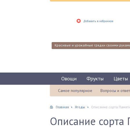
Добавить в избранное
Красивые и урожайные грядки своими рукам
Овощи
Фрукты
Цветы
Самое популярное
Вопросы и отве
Главная
Ягоды
Описание сорта Памят
Описание сорта