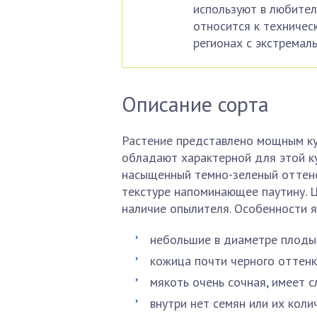
используют в любите
относится к техничес
регионах с экстремал
Описание сорта
Растение представлено мощным кус
обладают характерной для этой к
насыщенный темно-зеленый оттено
текстуре напоминающее паутину. 
наличие опылителя. Особенности я
небольшие в диаметре плоды 
кожица почти черного оттенк
мякоть очень сочная, имеет с
внутри нет семян или их кол