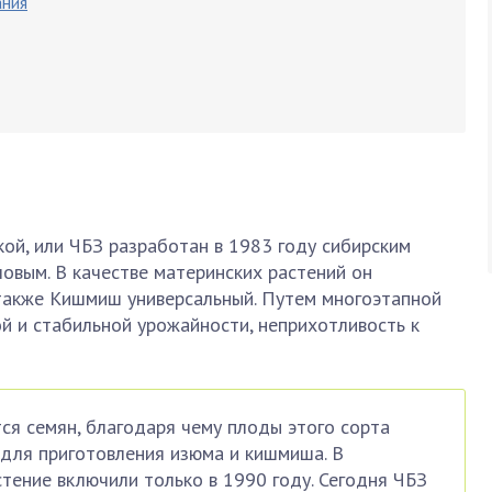
ания
ой, или ЧБЗ разработан в 1983 году сибирским
овым. В качестве материнских растений он
 также Кишмиш универсальный. Путем многоэтапной
й и стабильной урожайности, неприхотливость к
ся семян, благодаря чему плоды этого сорта
для приготовления изюма и кишмиша. В
стение включили только в 1990 году. Сегодня ЧБЗ