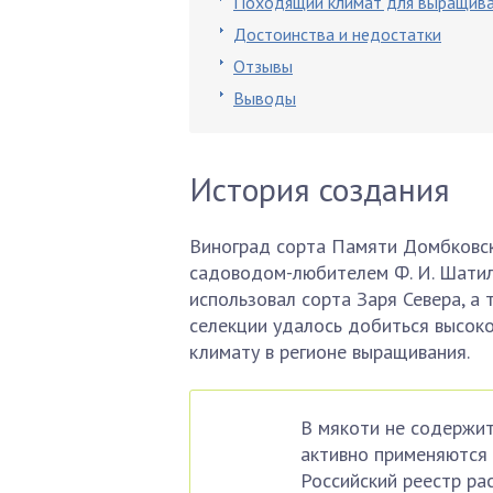
Походящий климат для выращив
Достоинства и недостатки
Отзывы
Выводы
История создания
Виноград сорта Памяти Домбковск
садоводом-любителем Ф. И. Шатил
использовал сорта Заря Севера, а
селекции удалось добиться высоко
климату в регионе выращивания.
В мякоти не содержит
активно применяются 
Российский реестр ра