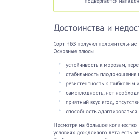
подвергается нападен
Достоинства и недос
Сорт ЧБЗ получил положительные 
Основные плюсы
устойчивость к морозам, пер
стабильность плодоношения и
резистентность к грибковым 
самоплодность, нет необходи
приятный вкус ягод, отсутств
способность адаптироваться 
Несмотря на большое количество д
условиях дождливого лета есть ве