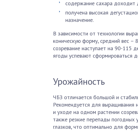
содержание сахара доходит д
получена высокая дегустацио
назначение.
В зависимости от технологии выр
коническую форму, средний вес – 8
созревание наступает на 90-115 д
ягоды успевают сформироваться до
Урожайность
ЧБЗ отличается большой и стабил
Рекомендуется для выращивания н
и уходе на одном растении созрева
также резкие перепады погодных у
глазков, что оптимально для форм