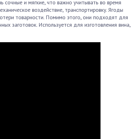
ь сочные и мягкие, что важно учитывать во время
еханическое воздействие, транспортировку. Ягоды
отери товарности. Помимо этого, они подходят для
чных заготовок. Используется для изготовления вина,