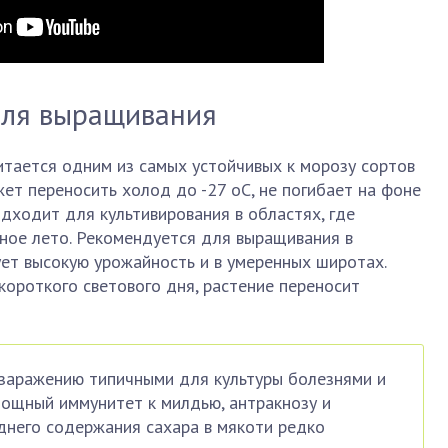
для выращивания
тается одним из самых устойчивых к морозу сортов
жет переносить холод до -27 оС, не погибает на фоне
дходит для культивирования в областях, где
ное лето. Рекомендуется для выращивания в
ет высокую урожайность и в умеренных широтах.
короткого светового дня, растение переносит
 заражению типичными для культуры болезнями и
ощный иммунитет к милдью, антракнозу и
еднего содержания сахара в мякоти редко