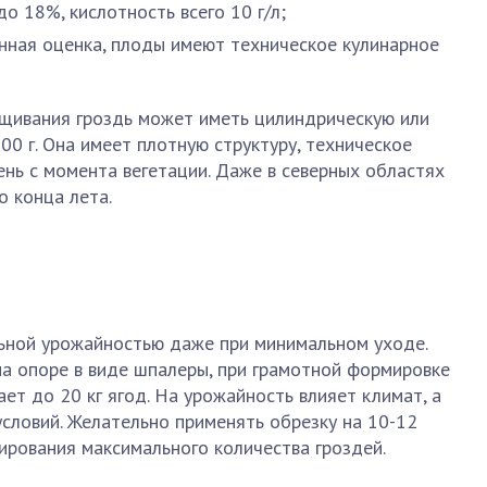
о 18%, кислотность всего 10 г/л;
нная оценка, плоды имеют техническое кулинарное
ащивания гроздь может иметь цилиндрическую или
00 г. Она имеет плотную структуру, техническое
ень с момента вегетации. Даже в северных областях
 конца лета.
ьной урожайностью даже при минимальном уходе.
а опоре в виде шпалеры, при грамотной формировке
ет до 20 кг ягод. На урожайность влияет климат, а
словий. Желательно применять обрезку на 10-12
ирования максимального количества гроздей.