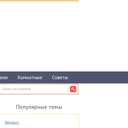
ели
Комнатные
Советы
Популярные темы
Абрикос