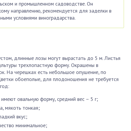
льском и промышленном садоводстве. Он
кому направлению, рекомендуется для заделки в
ьными условиями виноградарства.
том, длинные лозы могут вырастать до 5 м. Листья
ультуры трехлопастную форму. Окрашены в
к. На черешках есть небольшое опушение, по
Цветки обоеполые, для плодоношения не требуется
год:
имеют овальную форму, средний вес – 5 г;
а, мякоть тонкая;
ладкий вкус;
ичество минимальное;