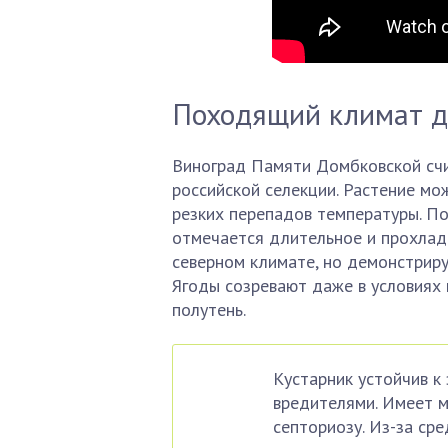
Походящий климат 
Виноград Памяти Домбковской счи
российской селекции. Растение мо
резких перепадов температуры. По
отмечается длительное и прохлад
северном климате, но демонстриру
Ягоды созревают даже в условиях 
полутень.
Кустарник устойчив к
вредителями. Имеет м
септориозу. Из-за ср